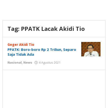
Tag:
PPATK Lacak Akidi Tio
Geger Akidi Tio
PPATK: Boro-boro Rp 2 Triliun, Separo
Saja Tidak Ada
oleh
Nasional
,
News
4 Agustus 2021
Gatot
Susanto