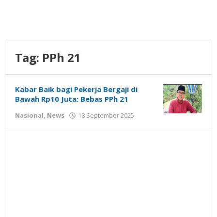
Tag:
PPh 21
Kabar Baik bagi Pekerja Bergaji di
Bawah Rp10 Juta: Bebas PPh 21
oleh
Nasional
,
News
18 September 2025
Gatot
Susanto