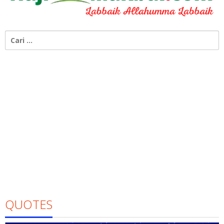
Cari
untuk:
QUOTES