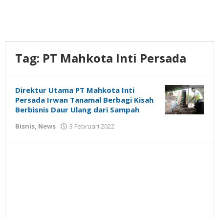
Tag:
PT Mahkota Inti Persada
Direktur Utama PT Mahkota Inti
Persada Irwan Tanamal Berbagi Kisah
Berbisnis Daur Ulang dari Sampah
oleh
Bisnis
,
News
3 Februari 2022
Gatot
Susanto