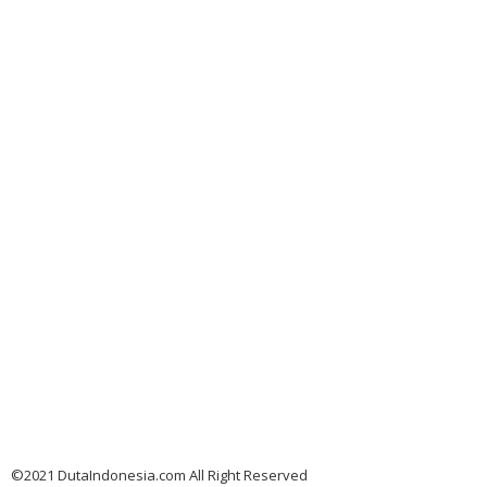
©2021 DutaIndonesia.com All Right Reserved