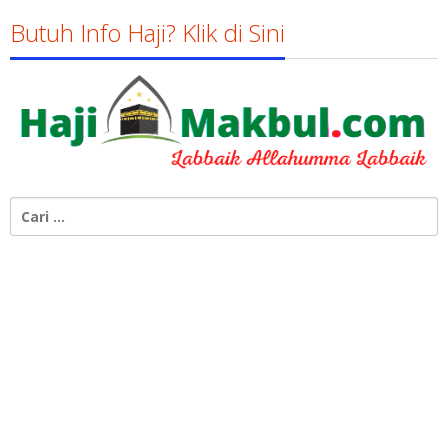
Susanto
Butuh Info Haji? Klik di Sini
Cari
untuk: