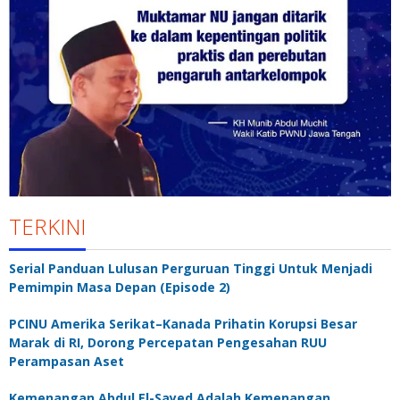
TERKINI
Serial Panduan Lulusan Perguruan Tinggi Untuk Menjadi
Pemimpin Masa Depan (Episode 2)
PCINU Amerika Serikat–Kanada Prihatin Korupsi Besar
Marak di RI, Dorong Percepatan Pengesahan RUU
Perampasan Aset
Kemenangan Abdul El-Sayed Adalah Kemenangan