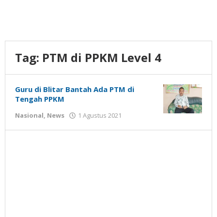
Tag:
PTM di PPKM Level 4
Guru di Blitar Bantah Ada PTM di
Tengah PPKM
oleh
Nasional
,
News
1 Agustus 2021
Gatot
Susanto