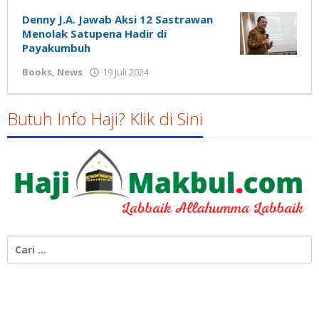
Susanto
Denny J.A. Jawab Aksi 12 Sastrawan
Menolak Satupena Hadir di
Payakumbuh
oleh
Books
,
News
19 Juli 2024
Gatot
Susanto
Butuh Info Haji? Klik di Sini
Cari
untuk: