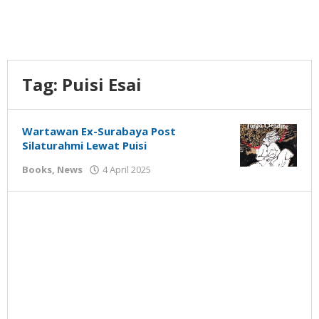
Tag:
Puisi Esai
Wartawan Ex-Surabaya Post
Silaturahmi Lewat Puisi
oleh
Books
,
News
4 April 2025
Gatot
Susanto