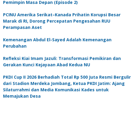
Pemimpin Masa Depan (Episode 2)
PCINU Amerika Serikat–Kanada Prihatin Korupsi Besar
Marak di RI, Dorong Percepatan Pengesahan RUU
Perampasan Aset
Kemenangan Abdul El-Sayed Adalah Kemenangan
Perubahan
Refleksi Kiai Imam Jazuli: Transformasi Pemikiran dan
Gerakan Kunci Kejayaan Abad Kedua NU
PKDI Cup II 2026 Berhadiah Total Rp 500 Juta Resmi Bergulir
dari Stadion Merdeka Jombang, Ketua PKDI Jatim: Ajang
Silaturrahmi dan Media Komunikasi Kades untuk
Memajukan Desa