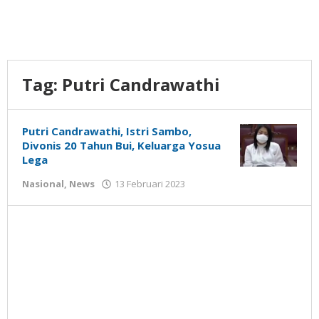
Tag:
Putri Candrawathi
Putri Candrawathi, Istri Sambo,
Divonis 20 Tahun Bui, Keluarga Yosua
Lega
oleh
Nasional
,
News
13 Februari 2023
Gatot
Susanto