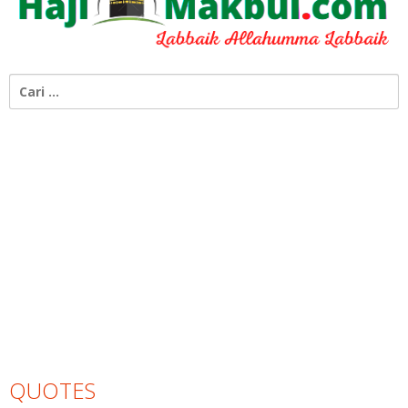
Cari
untuk:
QUOTES