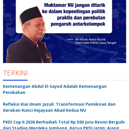
TERKINI
Kemenangan Abdul El-Sayed Adalah Kemenangan
Perubahan
Refleksi Kiai Imam Jazuli: Transformasi Pemikiran dan
Gerakan Kunci Kejayaan Abad Kedua NU
PKDI Cup II 2026 Berhadiah Total Rp 500 Juta Resmi Bergulir
dari Stadion Merdeka Jombang, Ketua PKDI Jatim: Ajang