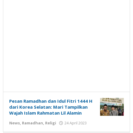
Pesan Ramadhan dan Idul Fitri 1444 H
dari Korea Selatan: Mari Tampilkan
Wajah Islam Rahmatan Lil Alamin
oleh
News
,
Ramadhan
,
Religi
24 April 2023
Gatot