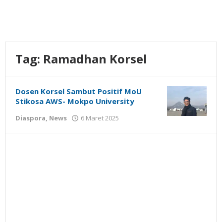
Tag:
Ramadhan Korsel
Dosen Korsel Sambut Positif MoU
Stikosa AWS- Mokpo University
oleh
Diaspora
,
News
6 Maret 2025
Gatot
Susanto