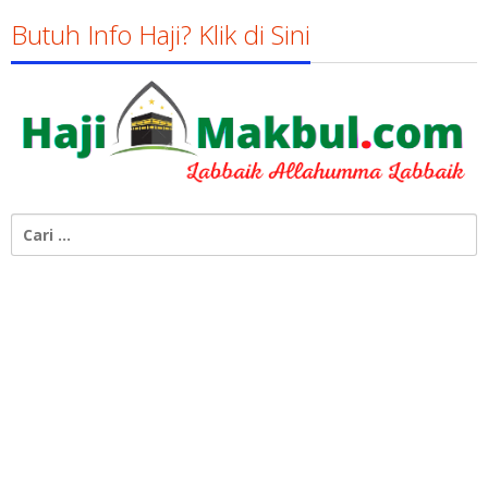
Susanto
Butuh Info Haji? Klik di Sini
Cari
untuk: