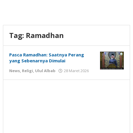
Tag:
Ramadhan
Pasca Ramadhan: Saatnya Perang
yang Sebenarnya Dimulai
oleh
News
,
Religi
,
Ulul Albab
28 Maret 2026
Gatot
Susanto