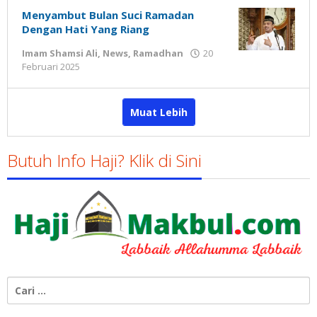
Menyambut Bulan Suci Ramadan
Dengan Hati Yang Riang
Imam Shamsi Ali
,
News
,
Ramadhan
20
oleh
Februari 2025
Gatot
Susanto
Muat Lebih
Butuh Info Haji? Klik di Sini
Cari
untuk: