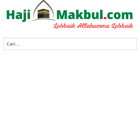
Cari
untuk: