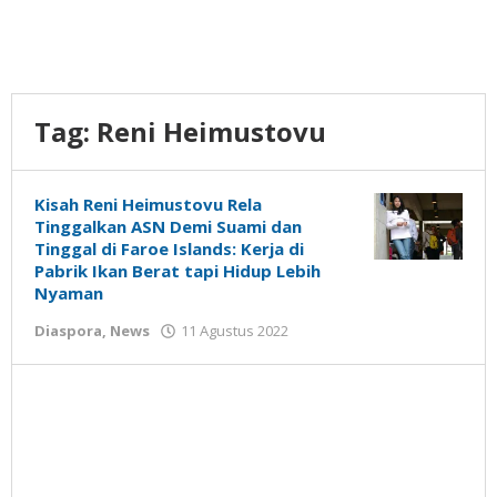
Tag:
Reni Heimustovu
Kisah Reni Heimustovu Rela
Tinggalkan ASN Demi Suami dan
Tinggal di Faroe Islands: Kerja di
Pabrik Ikan Berat tapi Hidup Lebih
Nyaman
oleh
Diaspora
,
News
11 Agustus 2022
Gatot
Susanto