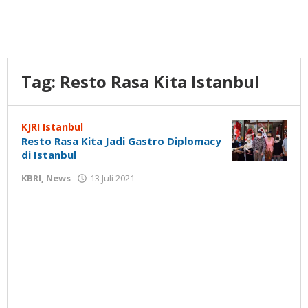
Tag:
Resto Rasa Kita Istanbul
KJRI Istanbul
Resto Rasa Kita Jadi Gastro Diplomacy
di Istanbul
oleh
KBRI
,
News
13 Juli 2021
Gatot
Susanto