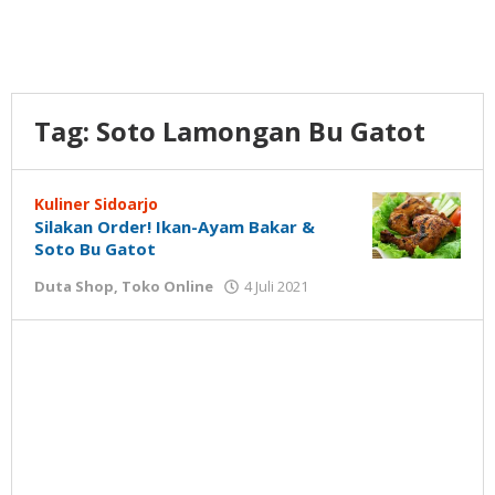
Tag:
Soto Lamongan Bu Gatot
Kuliner Sidoarjo
Silakan Order! Ikan-Ayam Bakar &
Soto Bu Gatot
oleh
Duta Shop
,
Toko Online
4 Juli 2021
Gatot
Susanto