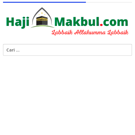
Cari
untuk: