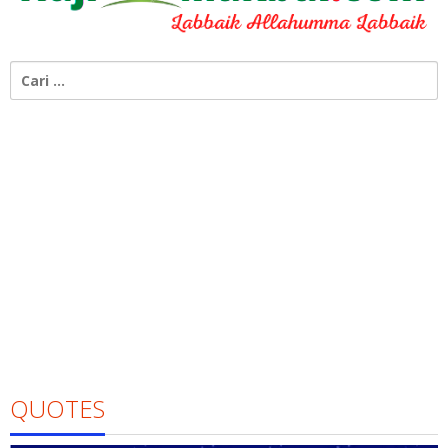
Cari
untuk:
QUOTES