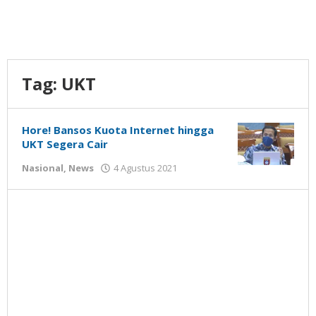
Tag:
UKT
Hore! Bansos Kuota Internet hingga
UKT Segera Cair
oleh
Nasional
,
News
4 Agustus 2021
Gatot
Susanto