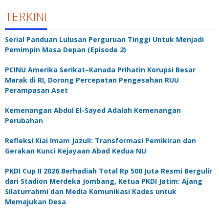
TERKINI
Serial Panduan Lulusan Perguruan Tinggi Untuk Menjadi
Pemimpin Masa Depan (Episode 2)
PCINU Amerika Serikat–Kanada Prihatin Korupsi Besar
Marak di RI, Dorong Percepatan Pengesahan RUU
Perampasan Aset
Kemenangan Abdul El-Sayed Adalah Kemenangan
Perubahan
Refleksi Kiai Imam Jazuli: Transformasi Pemikiran dan
Gerakan Kunci Kejayaan Abad Kedua NU
PKDI Cup II 2026 Berhadiah Total Rp 500 Juta Resmi Bergulir
dari Stadion Merdeka Jombang, Ketua PKDI Jatim: Ajang
Silaturrahmi dan Media Komunikasi Kades untuk
Memajukan Desa