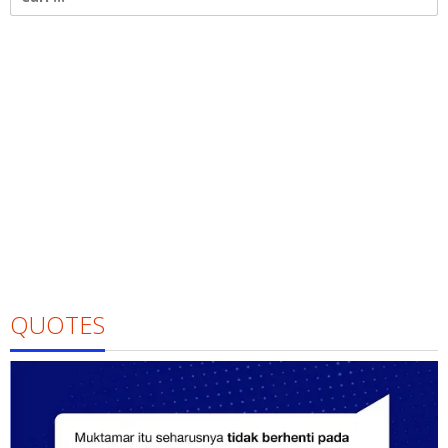
untuk:
QUOTES