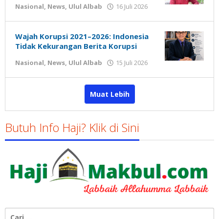
oleh
Nasional
,
News
,
Ulul Albab
16 Juli 2026
Gatot
Susanto
Wajah Korupsi 2021–2026: Indonesia
Tidak Kekurangan Berita Korupsi
oleh
Nasional
,
News
,
Ulul Albab
15 Juli 2026
Gatot
Susanto
Muat Lebih
Butuh Info Haji? Klik di Sini
Cari