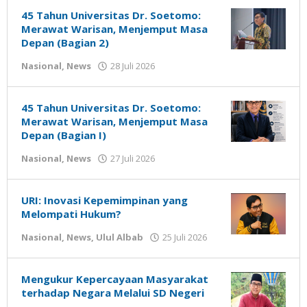
45 Tahun Universitas Dr. Soetomo:
Merawat Warisan, Menjemput Masa
Depan (Bagian 2)
oleh
Nasional
,
News
28 Juli 2026
Gatot
Susanto
45 Tahun Universitas Dr. Soetomo:
Merawat Warisan, Menjemput Masa
Depan (Bagian I)
oleh
Nasional
,
News
27 Juli 2026
Gatot
Susanto
URI: Inovasi Kepemimpinan yang
Melompati Hukum?
oleh
Nasional
,
News
,
Ulul Albab
25 Juli 2026
Gatot
Susanto
Mengukur Kepercayaan Masyarakat
terhadap Negara Melalui SD Negeri