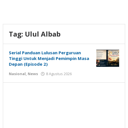
Tag:
Ulul Albab
Serial Panduan Lulusan Perguruan
Tinggi Untuk Menjadi Pemimpin Masa
Depan (Episode 2)
oleh
Nasional
,
News
8 Agustus 2026
Gatot
Susanto