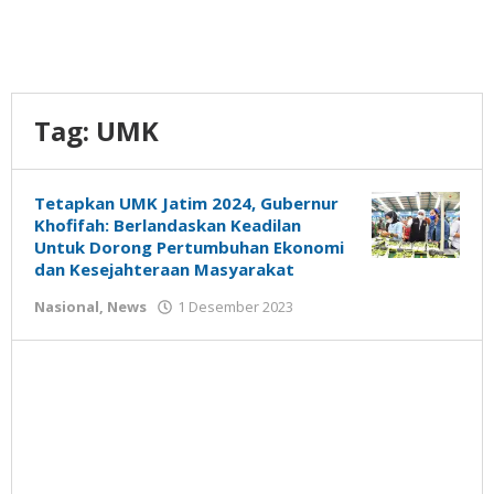
Tag:
UMK
Tetapkan UMK Jatim 2024, Gubernur
Khofifah: Berlandaskan Keadilan
Untuk Dorong Pertumbuhan Ekonomi
dan Kesejahteraan Masyarakat
oleh
Nasional
,
News
1 Desember 2023
Gatot
Susanto