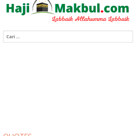
Cari
untuk: