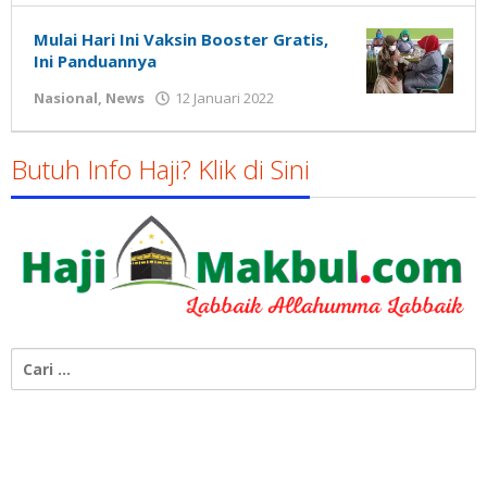
Susanto
Mulai Hari Ini Vaksin Booster Gratis,
Ini Panduannya
oleh
Nasional
,
News
12 Januari 2022
Gatot
Susanto
Butuh Info Haji? Klik di Sini
Cari
untuk: