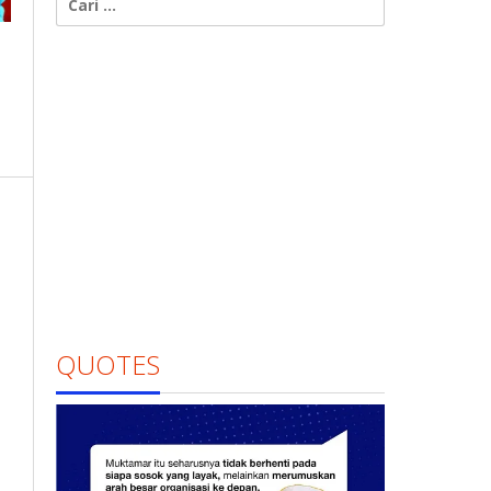
untuk:
QUOTES