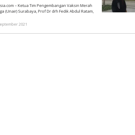
sia.com – Ketua Tim Pengembangan Vaksin Merah
gga (Unair) Surabaya, Prof Dr drh Fedik Abdul Ratam,
oleh
September 2021
Gatot
Susanto