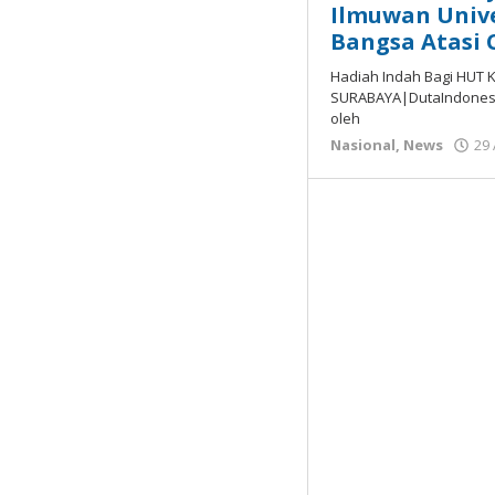
Ilmuwan Unive
Bangsa Atasi 
Hadiah Indah Bagi HUT 
SURABAYA|DutaIndonesi
oleh
Nasional
,
News
29