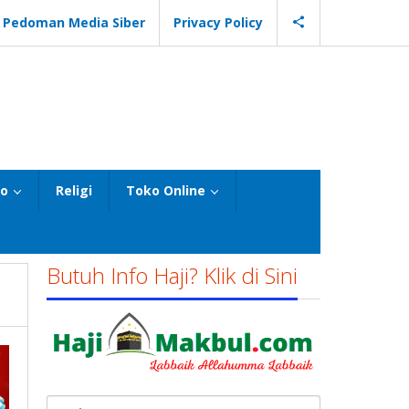
Pedoman Media Siber
Privacy Policy
eo
Religi
Toko Online
Butuh Info Haji? Klik di Sini
Cari