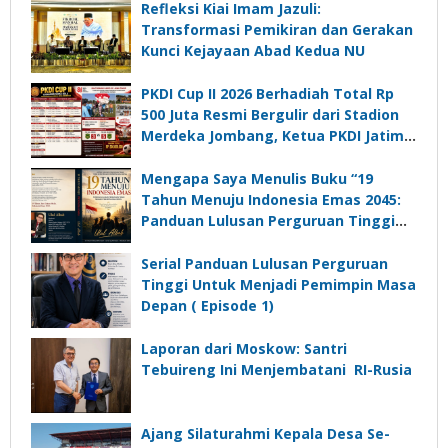
Refleksi Kiai Imam Jazuli:
Transformasi Pemikiran dan Gerakan
Kunci Kejayaan Abad Kedua NU
PKDI Cup II 2026 Berhadiah Total Rp
500 Juta Resmi Bergulir dari Stadion
Merdeka Jombang, Ketua PKDI Jatim:
Ajang Silaturrahmi dan Media
Komunikasi Kades untuk Memajukan
Mengapa Saya Menulis Buku “19
Desa
Tahun Menuju Indonesia Emas 2045:
Panduan Lulusan Perguruan Tinggi
Untuk Menjadi Pemimpin Masa
Depan”?
Serial Panduan Lulusan Perguruan
Tinggi Untuk Menjadi Pemimpin Masa
Depan ( Episode 1)
Laporan dari Moskow: Santri
Tebuireng Ini Menjembatani RI-Rusia
Ajang Silaturahmi Kepala Desa Se-