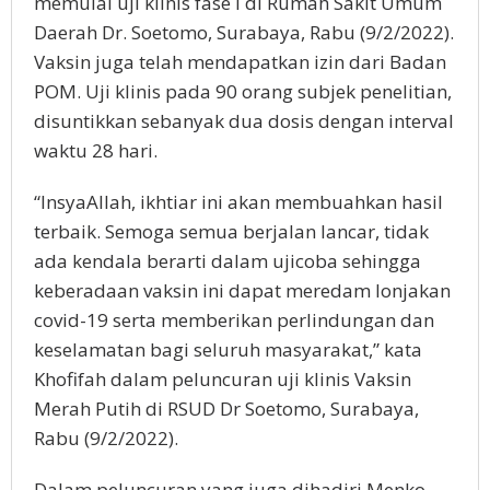
memulai uji klinis fase I di Rumah Sakit Umum
Daerah Dr. Soetomo, Surabaya, Rabu (9/2/2022).
Vaksin juga telah mendapatkan izin dari Badan
POM. Uji klinis pada 90 orang subjek penelitian,
disuntikkan sebanyak dua dosis dengan interval
waktu 28 hari.
“InsyaAllah, ikhtiar ini akan membuahkan hasil
terbaik. Semoga semua berjalan lancar, tidak
ada kendala berarti dalam ujicoba sehingga
keberadaan vaksin ini dapat meredam lonjakan
covid-19 serta memberikan perlindungan dan
keselamatan bagi seluruh masyarakat,” kata
Khofifah dalam peluncuran uji klinis Vaksin
Merah Putih di RSUD Dr Soetomo, Surabaya,
Rabu (9/2/2022).
Dalam peluncuran yang juga dihadiri Menko