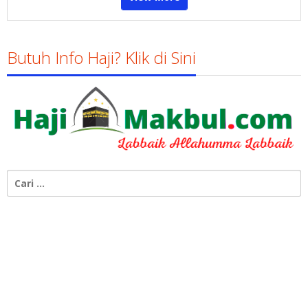
Butuh Info Haji? Klik di Sini
Cari
untuk: