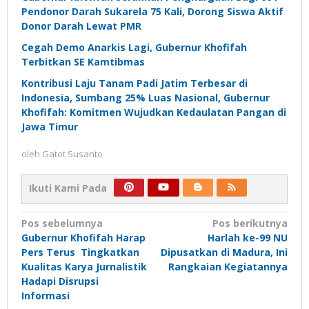
Pendonor Darah Sukarela 75 Kali, Dorong Siswa Aktif
Donor Darah Lewat PMR
Cegah Demo Anarkis Lagi, Gubernur Khofifah
Terbitkan SE Kamtibmas
Kontribusi Laju Tanam Padi Jatim Terbesar di
Indonesia, Sumbang 25% Luas Nasional, Gubernur
Khofifah: Komitmen Wujudkan Kedaulatan Pangan di
Jawa Timur
oleh
Gatot Susanto
Ikuti Kami Pada
Navigasi
Pos sebelumnya
Pos berikutnya
Gubernur Khofifah Harap
Harlah ke-99 NU
pos
Pers Terus Tingkatkan
Dipusatkan di Madura, Ini
Kualitas Karya Jurnalistik
Rangkaian Kegiatannya
Hadapi Disrupsi
Informasi