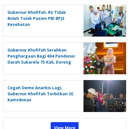
Gubernur Khofifah: RS Tidak
Boleh Tolak Pasien PBI BPJS
Kesehatan
Gubernur Khofifah Serahkan
Penghargaan Bagi 604 Pendonor
Darah Sukarela 75 Kali, Dorong
Siswa Aktif Donor Darah Lewat
PMR
Cegah Demo Anarkis Lagi,
Gubernur Khofifah Terbitkan SE
Kamtibmas
View More