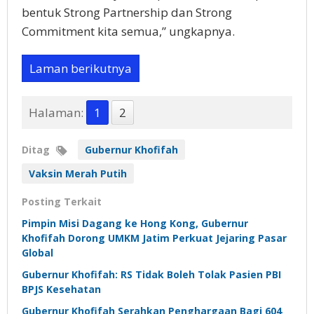
bentuk Strong Partnership dan Strong
Commitment kita semua,” ungkapnya.
Laman berikutnya
Halaman:
1
2
Ditag
Gubernur Khofifah
Vaksin Merah Putih
Posting Terkait
Pimpin Misi Dagang ke Hong Kong, Gubernur
Khofifah Dorong UMKM Jatim Perkuat Jejaring Pasar
Global
Gubernur Khofifah: RS Tidak Boleh Tolak Pasien PBI
BPJS Kesehatan
Gubernur Khofifah Serahkan Penghargaan Bagi 604