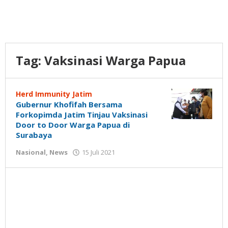
Tag:
Vaksinasi Warga Papua
Herd Immunity Jatim
Gubernur Khofifah Bersama
Forkopimda Jatim Tinjau Vaksinasi
Door to Door Warga Papua di
Surabaya
oleh
Nasional
,
News
15 Juli 2021
Gatot
Susanto