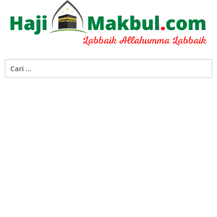
Cari
untuk: