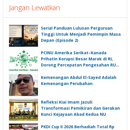
Jangan Lewatkan
Serial Panduan Lulusan Perguruan
Tinggi Untuk Menjadi Pemimpin Masa
Depan (Episode 2)
PCINU Amerika Serikat–Kanada
Prihatin Korupsi Besar Marak di RI,
Dorong Percepatan Pengesahan RUU
Perampasan Aset
Kemenangan Abdul El-Sayed Adalah
Kemenangan Perubahan
Refleksi Kiai Imam Jazuli:
Transformasi Pemikiran dan Gerakan
Kunci Kejayaan Abad Kedua NU
PKDI Cup II 2026 Berhadiah Total Rp