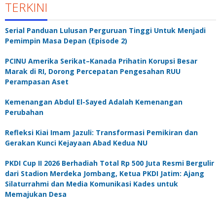
TERKINI
Serial Panduan Lulusan Perguruan Tinggi Untuk Menjadi
Pemimpin Masa Depan (Episode 2)
PCINU Amerika Serikat–Kanada Prihatin Korupsi Besar
Marak di RI, Dorong Percepatan Pengesahan RUU
Perampasan Aset
Kemenangan Abdul El-Sayed Adalah Kemenangan
Perubahan
Refleksi Kiai Imam Jazuli: Transformasi Pemikiran dan
Gerakan Kunci Kejayaan Abad Kedua NU
PKDI Cup II 2026 Berhadiah Total Rp 500 Juta Resmi Bergulir
dari Stadion Merdeka Jombang, Ketua PKDI Jatim: Ajang
Silaturrahmi dan Media Komunikasi Kades untuk
Memajukan Desa