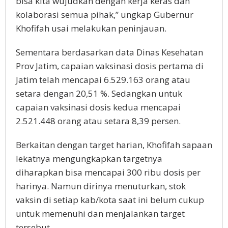
bisa kita wujudkan dengan kerja keras dan
kolaborasi semua pihak,” ungkap Gubernur
Khofifah usai melakukan peninjauan.
Sementara berdasarkan data Dinas Kesehatan
Prov Jatim, capaian vaksinasi dosis pertama di
Jatim telah mencapai 6.529.163 orang atau
setara dengan 20,51 %. Sedangkan untuk
capaian vaksinasi dosis kedua mencapai
2.521.448 orang atau setara 8,39 persen.
Berkaitan dengan target harian, Khofifah sapaan
lekatnya mengungkapkan targetnya
diharapkan bisa mencapai 300 ribu dosis per
harinya. Namun dirinya menuturkan, stok
vaksin di setiap kab/kota saat ini belum cukup
untuk memenuhi dan menjalankan target
tersebut.