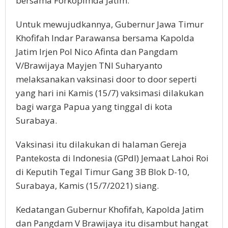
bersama Forkopimda Jatim.
Untuk mewujudkannya, Gubernur Jawa Timur
Khofifah Indar Parawansa bersama Kapolda
Jatim Irjen Pol Nico Afinta dan Pangdam
V/Brawijaya Mayjen TNI Suharyanto
melaksanakan vaksinasi door to door seperti
yang hari ini Kamis (15/7) vaksimasi dilakukan
bagi warga Papua yang tinggal di kota
Surabaya.
Vaksinasi itu dilakukan di halaman Gereja
Pantekosta di Indonesia (GPdI) Jemaat Lahoi Roi
di Keputih Tegal Timur Gang 3B Blok D-10,
Surabaya, Kamis (15/7/2021) siang.
Kedatangan Gubernur Khofifah, Kapolda Jatim
dan Pangdam V Brawijaya itu disambut hangat