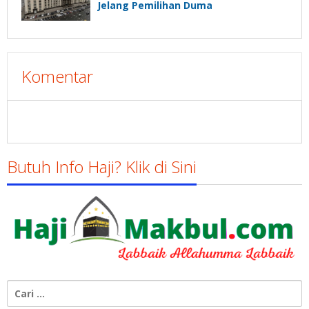
Jelang Pemilihan Duma
Komentar
Butuh Info Haji? Klik di Sini
Cari
untuk: