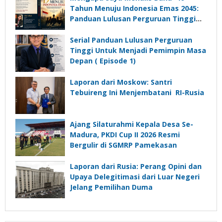
Desa
Tahun Menuju Indonesia Emas 2045:
Panduan Lulusan Perguruan Tinggi
Untuk Menjadi Pemimpin Masa
Depan”?
Serial Panduan Lulusan Perguruan
Tinggi Untuk Menjadi Pemimpin Masa
Depan ( Episode 1)
Laporan dari Moskow: Santri
Tebuireng Ini Menjembatani RI-Rusia
Ajang Silaturahmi Kepala Desa Se-
Madura, PKDI Cup II 2026 Resmi
Bergulir di SGMRP Pamekasan
Laporan dari Rusia: Perang Opini dan
Upaya Delegitimasi dari Luar Negeri
Jelang Pemilihan Duma