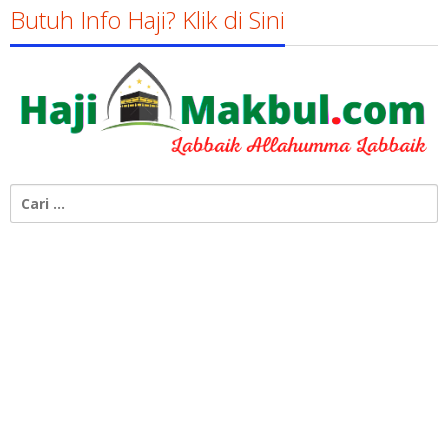
Butuh Info Haji? Klik di Sini
Cari
untuk: