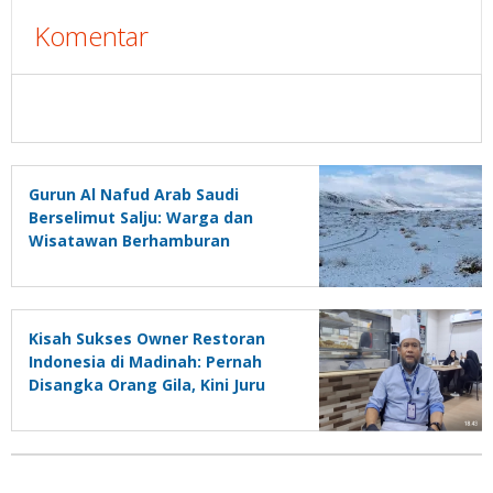
Komentar
Gurun Al Nafud Arab Saudi
Berselimut Salju: Warga dan
Wisatawan Berhamburan
Berfoto Ria
Kisah Sukses Owner Restoran
Indonesia di Madinah: Pernah
Disangka Orang Gila, Kini Juru
Masak di Pesantren Kediri Itu
Sukses di Kota Nabi