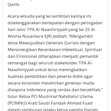
Qarib.
Acara wisuda yang ke sembilan kalinya ini
diselenggarakan bertepatan dengan peringatan
hari lahir TPA Al-Naashiriyyah yang ke-25 di
Wisma Nusantara KJRI Jeddah. “Mengambil
tema Mewujudkan Generasi Qur’ani dengan
Mensinergikan Kecerdasan Intelektual, Spiritual
dan Emosional diharapkan menjadi pemantik
semangat bagi seluruh stakeholder TPA Al-
Naashiriyyah untuk terus meningkatkan
kualitas pendidikan dan peserta didik agar
secara konsisten melahirkan generasi muda
diaspora Indonesia yang cerdas dan berakhlak,”
tutur Ketua PCI Muslimat Nahdlatul Ulama
(PCIMNU) Arab Saudi Faridah Ahmad Fuad
dalam sambutan selaku ketua panitia Harlah