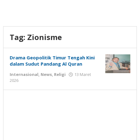
Tag:
Zionisme
Drama Geopolitik Timur Tengah Kini
dalam Sudut Pandang Al Quran
Internasional
,
News
,
Religi
13 Maret
oleh
2026
Gatot
Susanto