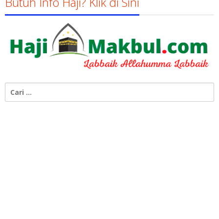
Butuh Info Haji? Klik di Sini
Cari
untuk: