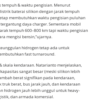
k tempuh & waktu pengisian. Menurut
listrik baterai silikon dengan jarak tempuh
 tetap membutuhkan waktu pengisian puluhan
 tergantung daya charger. Sementara mobil
jarak tempuh 600–800 km tapi waktu pengisian
tara mengisi bensin,”ujarnya.
, keunggulan hidrogen tetap ada untuk
mbutuhkan fast turnaround.
 & skala kendaraan. Natarianto menjelaskan,
apasitas sangat besar (meski silikon lebih
nambah berat signifikan pada kendaraan,
 truk berat, bus jarak jauh, dan kendaraan
an hidrogen jauh lebih unggul untuk heavy-
gistik, dan armada komersial.