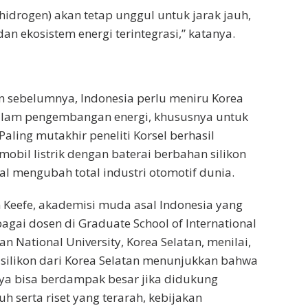
hidrogen) akan tetap unggul untuk jarak jauh,
an ekosistem energi terintegrasi,” katanya.
an sebelumnya, Indonesia perlu meniru Korea
dalam pengembangan energi, khususnya untuk
 Paling mutakhir peneliti Korsel berhasil
il listrik dengan baterai berbahan silikon
l mengubah total industri otomotif dunia.
 Keefe, akademisi muda asal Indonesia yang
agai dosen di Graduate School of International
san National University, Korea Selatan, menilai,
 silikon dari Korea Selatan menunjukkan bahwa
nya bisa berdampak besar jika didukung
h serta riset yang terarah, kebijakan