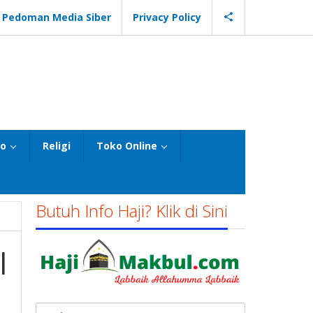
Pedoman Media Siber
Privacy Policy
eo
Religi
Toko Online
Butuh Info Haji? Klik di Sini
l
Cari