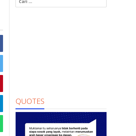
untuk:
QUOTES