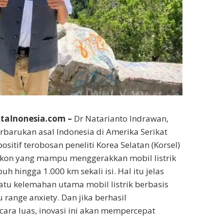
aInonesia.com –
Dr Natarianto Indrawan,
erbarukan asal Indonesia di Amerika Serikat
sitif terobosan peneliti Korea Selatan (Korsel)
ilikon yang mampu menggerakkan mobil listrik
h hingga 1.000 km sekali isi. Hal itu jelas
tu kelemahan utama mobil listrik berbasis
u range anxiety. Dan jika berhasil
cara luas, inovasi ini akan mempercepat