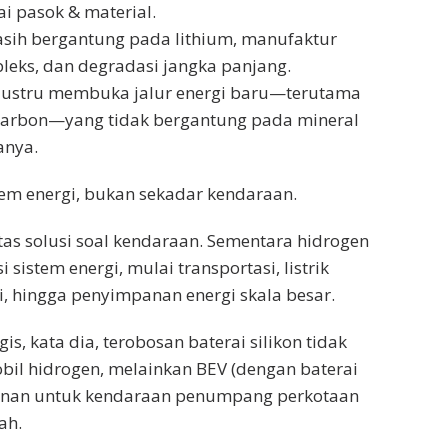
tai pasok & material.
masih bergantung pada lithium, manufaktur
leks, dan degradasi jangka panjang.
justru membuka jalur energi baru—terutama
karbon—yang tidak bergantung pada mineral
tanya.
tem energi, bukan sekadar kendaraan.
atas solusi soal kendaraan. Sementara hidrogen
 sistem energi, mulai transportasi, listrik
i, hingga penyimpanan energi skala besar.
is, kata dia, terobosan baterai silikon tidak
il hidrogen, melainkan BEV (dengan baterai
minan untuk kendaraan penumpang perkotaan
ah.