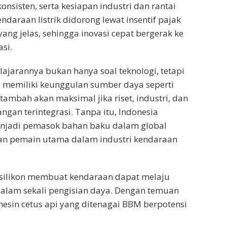
nsisten, serta kesiapan industri dan rantai
endaraan listrik didorong lewat insentif pajak
yang jelas, sehingga inovasi cepat bergerak ke
si.
lajarannya bukan hanya soal teknologi, tetapi
ia memiliki keunggulan sumber daya seperti
 tambah akan maksimal jika riset, industri, dan
ngan terintegrasi. Tanpa itu, Indonesia
enjadi pemasok bahan baku dalam global
kan pemain utama dalam industri kendaraan
 silikon membuat kendaraan dapat melaju
alam sekali pengisian daya. Dengan temuan
rmesin cetus api yang ditenagai BBM berpotensi