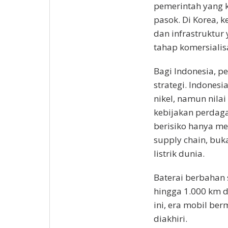
pemerintah yang ko
pasok. Di Korea, k
dan infrastruktur 
tahap komersialisa
Bagi Indonesia, pe
strategi. Indones
nikel, namun nilai
kebijakan perdaga
berisiko hanya m
supply chain, bu
listrik dunia.
Baterai berbahan
hingga 1.000 km d
ini, era mobil be
diakhiri.