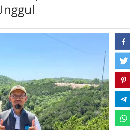
Unggul