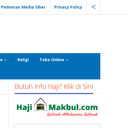
Pedoman Media Siber
Privacy Policy
eo
Religi
Toko Online
Butuh Info Haji? Klik di Sini
Cari