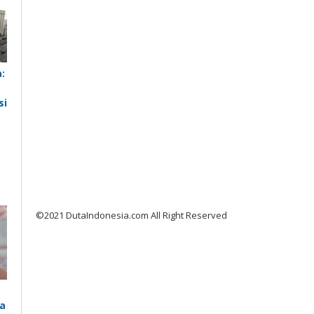
:
si
©2021 DutaIndonesia.com All Right Reserved
a