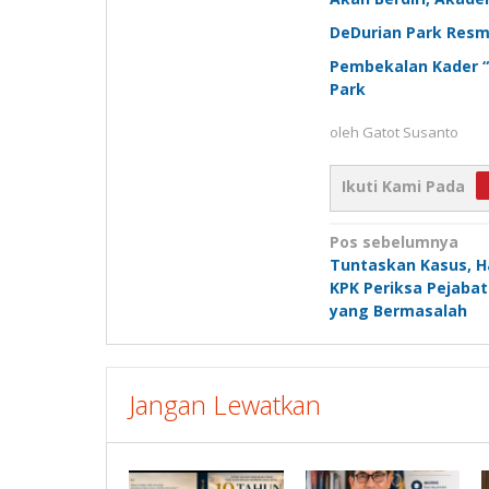
DeDurian Park Resm
Pembekalan Kader “
Park
oleh
Gatot Susanto
Ikuti Kami Pada
Navigasi
Pos sebelumnya
Tuntaskan Kasus, H
pos
KPK Periksa Pejaba
yang Bermasalah
Jangan Lewatkan