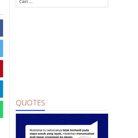
untuk:
QUOTES