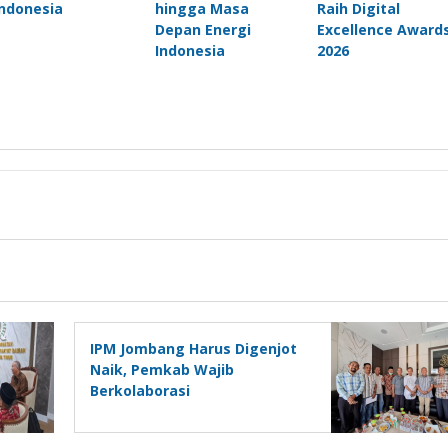
Indonesia
hingga Masa
Raih Digital
Depan Energi
Excellence Award
Indonesia
2026
IPM Jombang Harus Digenjot
Naik, Pemkab Wajib
Berkolaborasi