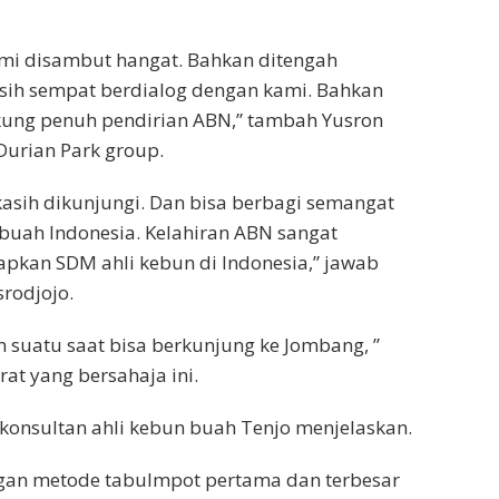
ami disambut hangat. Bahkan ditengah
sih sempat berdialog dengan kami. Bahkan
ung penuh pendirian ABN,” tambah Yusron
Durian Park group.
kasih dikunjungi. Dan bisa berbagi semangat
ah Indonesia. Kelahiran ABN sangat
kan SDM ahli kebun di Indonesia,” jawab
srodjojo.
suatu saat bisa berkunjung ke Jombang, ”
t yang bersahaja ini.
 konsultan ahli kebun buah Tenjo menjelaskan.
gan metode tabulmpot pertama dan terbesar