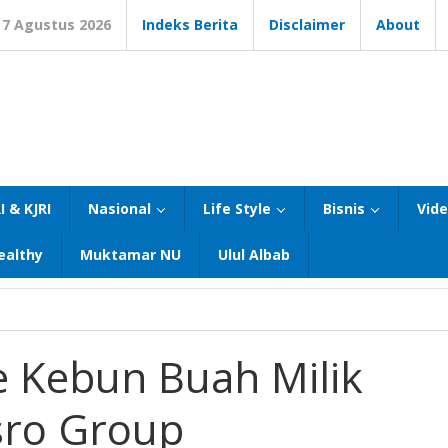
7 Agustus 2026
Indeks Berita
Disclaimer
About
I & KJRI
Nasional
Life Style
Bisnis
Vid
ealthy
Muktamar NU
Ulul Albab
e Kebun Buah Milik
sro Group