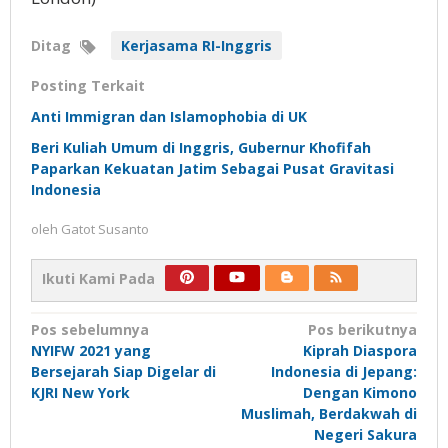
Ditag
Kerjasama RI-Inggris
Posting Terkait
Anti Immigran dan Islamophobia di UK
Beri Kuliah Umum di Inggris, Gubernur Khofifah
Paparkan Kekuatan Jatim Sebagai Pusat Gravitasi
Indonesia
oleh
Gatot Susanto
Ikuti Kami Pada
Navigasi
Pos sebelumnya
Pos berikutnya
NYIFW 2021 yang
Kiprah Diaspora
pos
Bersejarah Siap Digelar di
Indonesia di Jepang:
KJRI New York
Dengan Kimono
Muslimah, Berdakwah di
Negeri Sakura