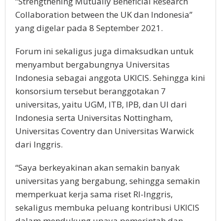
“Strengthening Mutually Beneficial Research
Collaboration between the UK dan Indonesia”
yang digelar pada 8 September 2021.
Forum ini sekaligus juga dimaksudkan untuk
menyambut bergabungnya Universitas
Indonesia sebagai anggota UKICIS. Sehingga kini
konsorsium tersebut beranggotakan 7
universitas, yaitu UGM, ITB, IPB, dan UI dari
Indonesia serta Universitas Nottingham,
Universitas Coventry dan Universitas Warwick
dari Inggris.
“Saya berkeyakinan akan semakin banyak
universitas yang bergabung, sehingga semakin
memperkuat kerja sama riset RI-Inggris,
sekaligus membuka peluang kontribusi UKICIS
dalam mendukung upaya pemerintah dan