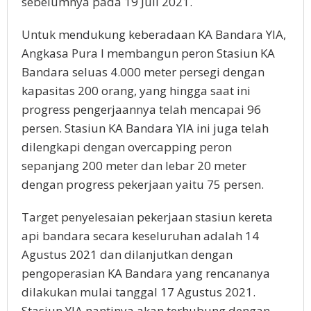
sebelumnya pada 19 Juli 2021.
Untuk mendukung keberadaan KA Bandara YIA,
Angkasa Pura I membangun peron Stasiun KA
Bandara seluas 4.000 meter persegi dengan
kapasitas 200 orang, yang hingga saat ini
progress pengerjaannya telah mencapai 96
persen. Stasiun KA Bandara YIA ini juga telah
dilengkapi dengan overcapping peron
sepanjang 200 meter dan lebar 20 meter
dengan progress pekerjaan yaitu 75 persen.
Target penyelesaian pekerjaan stasiun kereta
api bandara secara keseluruhan adalah 14
Agustus 2021 dan dilanjutkan dengan
pengoperasian KA Bandara yang rencananya
dilakukan mulai tanggal 17 Agustus 2021.
Stasiun YIA nantinya akan terhubung dengan