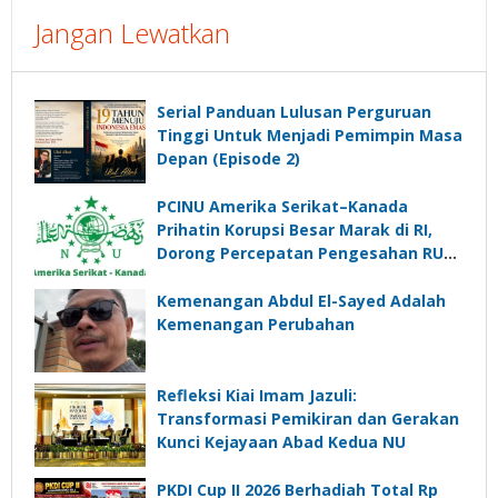
Jangan Lewatkan
Serial Panduan Lulusan Perguruan
Tinggi Untuk Menjadi Pemimpin Masa
Depan (Episode 2)
PCINU Amerika Serikat–Kanada
Prihatin Korupsi Besar Marak di RI,
Dorong Percepatan Pengesahan RUU
Perampasan Aset
Kemenangan Abdul El-Sayed Adalah
Kemenangan Perubahan
Refleksi Kiai Imam Jazuli:
Transformasi Pemikiran dan Gerakan
Kunci Kejayaan Abad Kedua NU
PKDI Cup II 2026 Berhadiah Total Rp