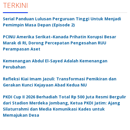
TERKINI
Serial Panduan Lulusan Perguruan Tinggi Untuk Menjadi
Pemimpin Masa Depan (Episode 2)
PCINU Amerika Serikat–Kanada Prihatin Korupsi Besar
Marak di RI, Dorong Percepatan Pengesahan RUU
Perampasan Aset
Kemenangan Abdul El-Sayed Adalah Kemenangan
Perubahan
Refleksi Kiai Imam Jazuli: Transformasi Pemikiran dan
Gerakan Kunci Kejayaan Abad Kedua NU
PKDI Cup II 2026 Berhadiah Total Rp 500 Juta Resmi Bergulir
dari Stadion Merdeka Jombang, Ketua PKDI Jatim: Ajang
Silaturrahmi dan Media Komunikasi Kades untuk
Memajukan Desa