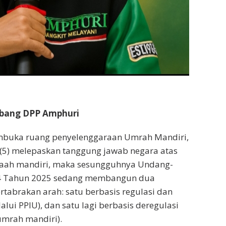
tbang DPP Amphuri
buka ruang penyelenggaraan Umrah Mandiri,
 (5) melepaskan tanggung jawab negara atas
aah mandiri, maka sesungguhnya Undang-
 Tahun 2025 sedang membangun dua
rtabrakan arah: satu berbasis regulasi dan
lui PPIU), dan satu lagi berbasis deregulasi
umrah mandiri).