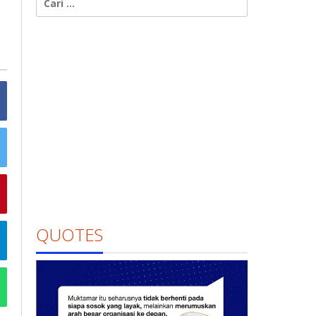
untuk:
QUOTES