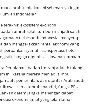
 mana arah kebijakan ini sebenarnya ingin
 umrah Indonesia?
 terakhir, ekosistem ekonomi
ibadah umrah telah tumbuh menjadi salah
keagamaan terbesar di Indonesia, menyerap
rja dan menggerakkan rantai ekonomi yang
el, perbankan syariah, transportasi, hotel,
logistik, hingga digitalisasi layanan jamaah.
ra Perjalanan Ibadah Umrah) adalah tulang
em ini, karena mereka menjadi simpul
 jamaah, pemerintah, dan otoritas Arab Saudi.
dirnya skema umrah mandiri, fungsi PPIU
. Bahkan dalam jangka menengah dapat
ndasi ekonomi umat yang telah lama