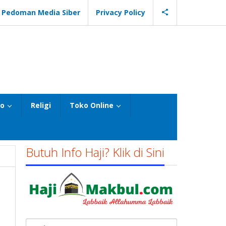
Pedoman Media Siber
Privacy Policy
eo
Religi
Toko Online
Butuh Info Haji? Klik di Sini
Cari