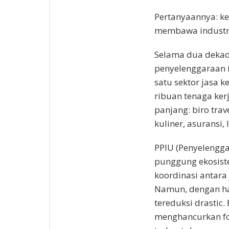
Pertanyaannya: ke
membawa industri
Selama dua dekade
penyelenggaraan 
satu sektor jasa 
ribuan tenaga ke
panjang: biro trav
kuliner, asuransi, 
PPIU (Penyelengga
punggung ekosist
koordinasi antara
Namun, dengan ha
tereduksi drastic
menghancurkan fo