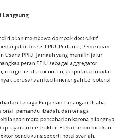
 Langsung
diri akan membawa dampak destruktif
erlanjutan bisnis PPIU. Pertama; Penurunan
n Usaha PPIU. Jamaah yang memilih jalur
angkas peran PPIU sebagai aggregator
ya, margin usaha menurun, perputaran modal
nyak perusahaan kecil-menengah berpotensi
terhadap Tenaga Kerja dan Lapangan Usaha:
sional, pemandu ibadah, dan tenaga
ehilangan mata pencaharian karena hilangnya
ap layanan terstruktur. Efek domino ini akan
ektor pendukung seperti hotel syariah,