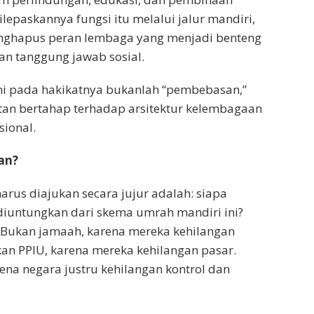
lepaskannya fungsi itu melalui jalur mandiri,
nghapus peran lembaga yang menjadi benteng
an tanggung jawab sosial.
ni pada hakikatnya bukanlah “pembebasan,”
tan bertahap terhadap arsitektur kelembagaan
sional.
an?
arus diajukan secara jujur adalah: siapa
diuntungkan dari skema umrah mandiri ini?
 Bukan jamaah, karena mereka kehilangan
an PPIU, karena mereka kehilangan pasar.
ena negara justru kehilangan kontrol dan