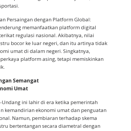
sportasi.
an Persaingan dengan Platform Global:
enderung memanfaatkan platform digital
erikat regulasi nasional. Akibatnya, nilai
ru bocor ke luar negeri, dan itu artinya tidak
mi umat di dalam negeri. Singkatnya,
perkaya platform asing, tetapi memiskinkan
k.
engan Semangat
onomi Umat
-Undang ini lahir di era ketika pemerintah
n kemandirian ekonomi umat dan penguatan
sional. Namun, pembiaran terhadap skema
tru bertentangan secara diametral dengan