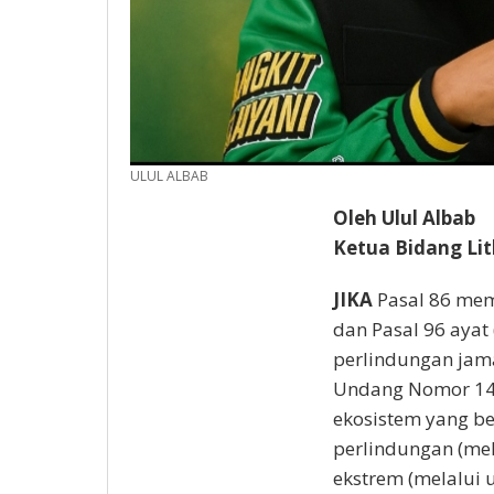
ULUL ALBAB
Oleh Ulul Albab
Ketua Bidang Li
JIKA
Pasal 86 mem
dan Pasal 96 ayat
perlindungan jam
Undang Nomor 14
ekosistem yang be
perlindungan (mela
ekstrem (melalui 