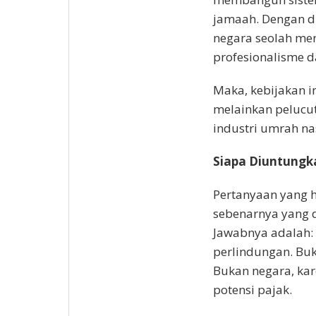
jamaah. Dengan di
negara seolah me
profesionalisme d
Maka, kebijakan i
melainkan pelucu
industri umrah na
Siapa Diuntungk
Pertanyaan yang h
sebenarnya yang 
Jawabnya adalah:
perlindungan. Buk
Bukan negara, kar
potensi pajak.