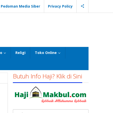
Pedoman Media Siber
Privacy Policy
eo
Religi
Toko Online
Butuh Info Haji? Klik di Sini
Cari