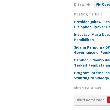
Ditag
Fly Ove
Posting Terkait
Presiden Jokowi Res
Disiapkan Flyover 
Investasi Masa Dep
Pendidikan
Sidang Paripurna DP
Governance di Pemka
Pemkab Sidoarjo da
Terkait Pembatalan
Program Internalis
Stunting di Sidoarjo
oleh
Nilna Niswah
Ikuti Kami Pada