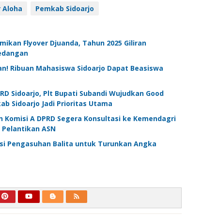
r Aloha
Pemkab Sidoarjo
mikan Flyover Djuanda, Tahun 2025 Giliran
Gedangan
an! Ribuan Mahasiswa Sidoarjo Dapat Beasiswa
RD Sidoarjo, Plt Bupati Subandi Wujudkan Good
b Sidoarjo Jadi Prioritas Utama
n Komisi A DPRD Segera Konsultasi ke Kemendagri
 Pelantikan ASN
asi Pengasuhan Balita untuk Turunkan Angka