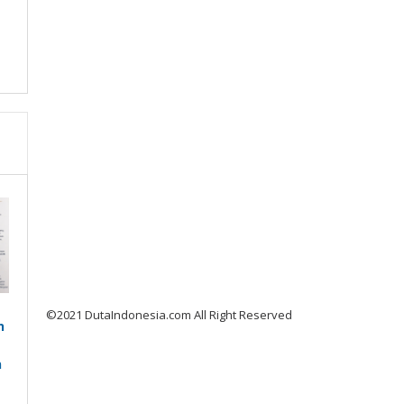
©2021 DutaIndonesia.com All Right Reserved
n
n