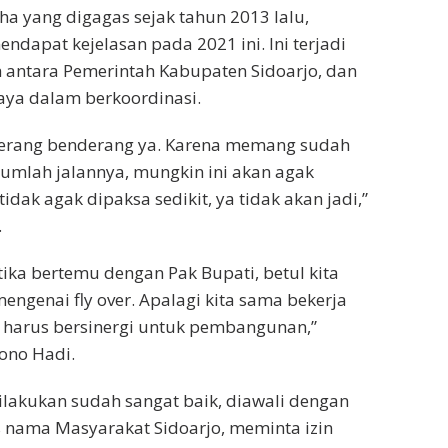
oha yang digagas sejak tahun 2013 lalu,
ndapat kejelasan pada 2021 ini. Ini terjadi
h antara Pemerintah Kabupaten Sidoarjo, dan
aya dalam berkoordinasi.
 terang benderang ya. Karena memang sudah
jumlah jalannya, mungkin ini akan agak
tidak agak dipaksa sedikit, ya tidak akan jadi,”
.
ka bertemu dengan Pak Bupati, betul kita
genai fly over. Apalagi kita sama bekerja
a harus bersinergi untuk pembangunan,”
ono Hadi.
ilakukan sudah sangat baik, diawali dengan
 nama Masyarakat Sidoarjo, meminta izin