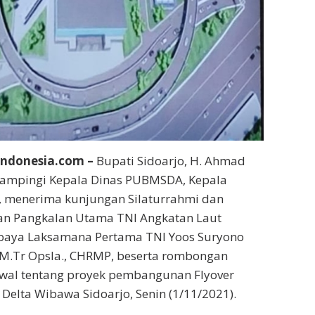
ndonesia.com –
Bupati Sidoarjo, H. Ahmad
idampingi Kepala Dinas PUBMSDA, Kepala
, menerima kunjungan Silaturrahmi dan
n Pangkalan Utama TNI Angkatan Laut
abaya Laksamana Pertama TNI Yoos Suryono
, M.Tr Opsla., CHRMP, beserta rombongan
awal tentang proyek pembangunan Flyover
 Delta Wibawa Sidoarjo, Senin (1/11/2021).