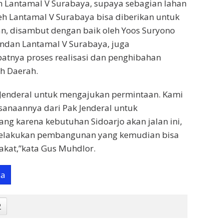
Lantamal V Surabaya, supaya sebagian lahan
eh Lantamal V Surabaya bisa diberikan untuk
, disambut dengan baik oleh Yoos Suryono
ndan Lantamal V Surabaya, juga
atnya proses realisasi dan penghibahan
h Daerah.
 Jenderal untuk mengajukan permintaan. Kami
anaannya dari Pak Jenderal untuk
g karena kebutuhan Sidoarjo akan jalan ini,
melakukan pembangunan yang kemudian bisa
akat,”kata Gus Muhdlor.
ya
2