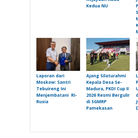
Kedua NU
Laporan dari
Ajang Silaturahmi
Moskow: Santri
Kepala Desa Se-
Tebuireng Ini
Madura, PKDI Cup II
Menjembatani RI-
2026 Resmi Bergulir
Rusia
di SGMRP
Pamekasan