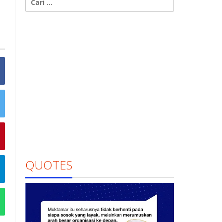
untuk:
QUOTES