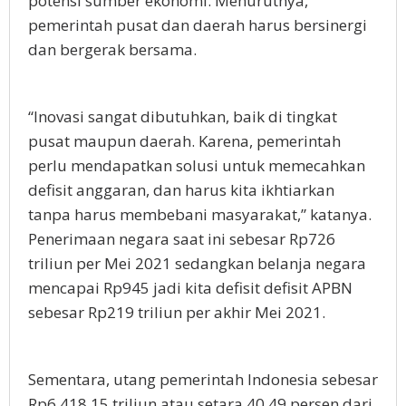
potensi sumber ekonomi. Menurutnya,
pemerintah pusat dan daerah harus bersinergi
dan bergerak bersama.
“Inovasi sangat dibutuhkan, baik di tingkat
pusat maupun daerah. Karena, pemerintah
perlu mendapatkan solusi untuk memecahkan
defisit anggaran, dan harus kita ikhtiarkan
tanpa harus membebani masyarakat,” katanya.
Penerimaan negara saat ini sebesar Rp726
triliun per Mei 2021 sedangkan belanja negara
mencapai Rp945 jadi kita defisit defisit APBN
sebesar Rp219 triliun per akhir Mei 2021.
Sementara, utang pemerintah Indonesia sebesar
Rp6.418,15 triliun atau setara 40,49 persen dari