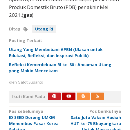
Produk Domestik Bruto (PDB) per akhir Mei
2021.(
gas
)
Ditag
Utang RI
Posting Terkait
Utang Yang Membebani APBN (Ulasan untuk
Edukasi, Refleksi, dan Inspirasi Publik)
Refleksi Kemerdekaan RI ke-80 : Ancaman Utang
yang Makin Mencekam
oleh
Gatot Susanto
Ikuti Kami Pada
Navigasi
Pos sebelumnya
Pos berikutnya
ID SEED Dorong UMKM
Satu Juta Vaksin Hadiah
pos
Menembus Pasar Korea
HUT ke-75 Bhayangkara
Selatan
Untuk Masyarakat