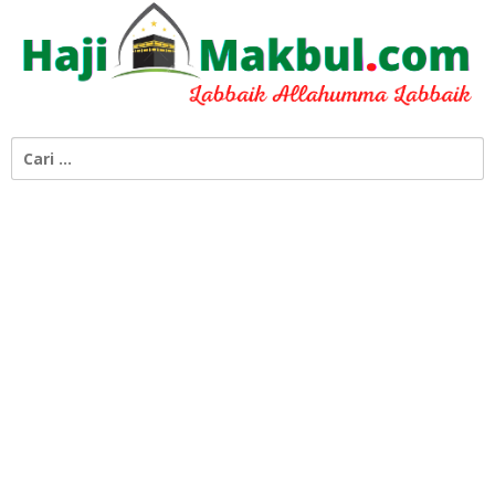
Cari
untuk: