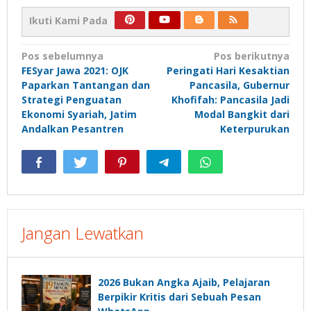
Ikuti Kami Pada
Navigasi
Pos sebelumnya
Pos berikutnya
FESyar Jawa 2021: OJK
Peringati Hari Kesaktian
pos
Paparkan Tantangan dan
Pancasila, Gubernur
Strategi Penguatan
Khofifah: Pancasila Jadi
Ekonomi Syariah, Jatim
Modal Bangkit dari
Andalkan Pesantren
Keterpurukan
Jangan Lewatkan
2026 Bukan Angka Ajaib, Pelajaran
Berpikir Kritis dari Sebuah Pesan