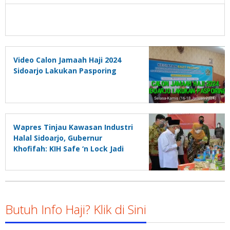
Video Calon Jamaah Haji 2024
Sidoarjo Lakukan Pasporing
Wapres Tinjau Kawasan Industri
Halal Sidoarjo, Gubernur
Khofifah: KIH Safe ‘n Lock Jadi
Support System Pengembangan
Industri Halal
Butuh Info Haji? Klik di Sini