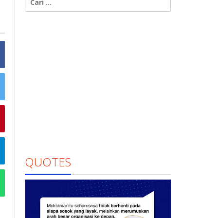
untuk:
QUOTES