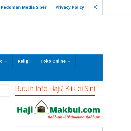
Pedoman Media Siber
Privacy Policy
eo
Religi
Toko Online
Butuh Info Haji? Klik di Sini
Cari