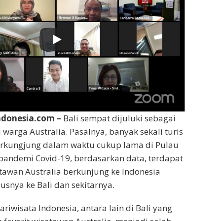
ndonesia.com –
Bali sempat dijuluki sebagai
warga Australia. Pasalnya, banyak sekali turis
erkungjung dalam waktu cukup lama di Pulau
pandemi Covid-19, berdasarkan data, terdapat
atawan Australia berkunjung ke Indonesia
usnya ke Bali dan sekitarnya.
riwisata Indonesia, antara lain di Bali yang