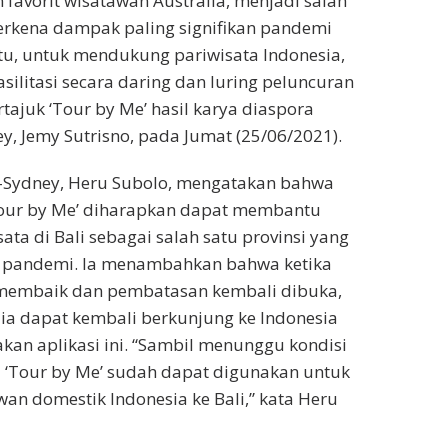
favorit wisatawan Australia, menjadi salah
terkena dampak paling signifikan pandemi
itu, untuk mendukung pariwisata Indonesia,
silitasi secara daring dan luring peluncuran
ertajuk ‘Tour by Me’ hasil karya diaspora
y, Jemy Sutrisno, pada Jumat (25/06/2021).
I-Sydney, Heru Subolo, mengatakan bahwa
‘Tour by Me’ diharapkan dapat membantu
ta di Bali sebagai salah satu provinsi yang
 pandemi. Ia menambahkan bahwa ketika
membaik dan pembatasan kembali dibuka,
ia dapat kembali berkunjung ke Indonesia
an aplikasi ini. “Sambil menunggu kondisi
 ‘Tour by Me’ sudah dapat digunakan untuk
n domestik Indonesia ke Bali,” kata Heru