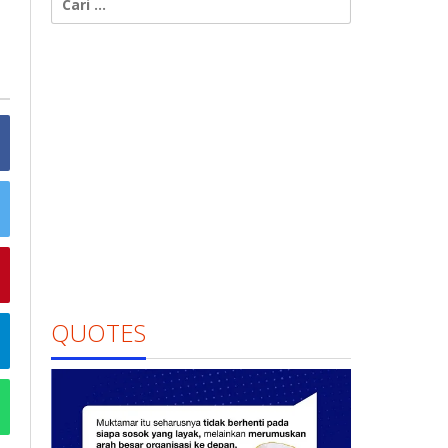
untuk:
QUOTES