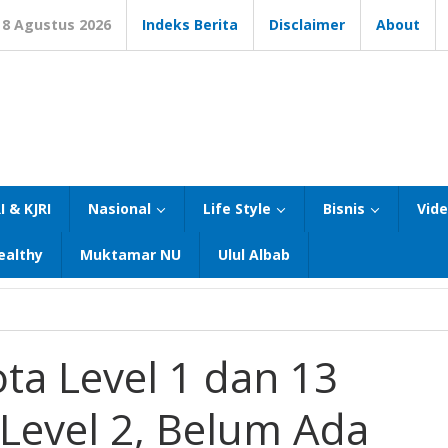
8 Agustus 2026
Indeks Berita
Disclaimer
About
I & KJRI
Nasional
Life Style
Bisnis
Vid
ealthy
Muktamar NU
Ulul Albab
ta Level 1 dan 13
Level 2, Belum Ada