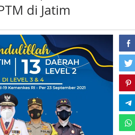
PTM di Jatim