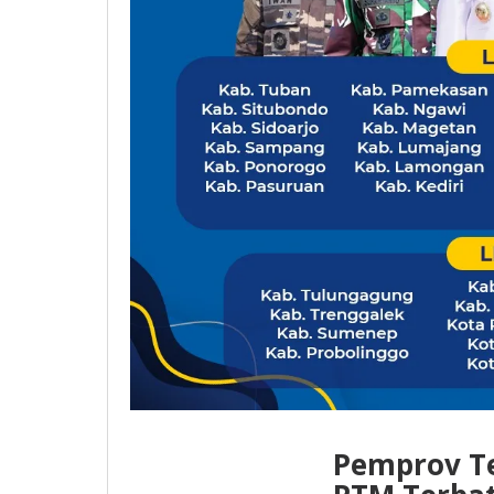
Pemprov Te