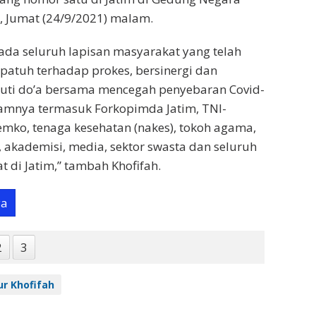
, Jumat (24/9/2021) malam.
ada seluruh lapisan masyarakat yang telah
 patuh terhadap prokes, bersinergi dan
kuti do’a bersama mencegah penyebaran Covid-
alamnya termasuk Forkopimda Jatim, TNI-
mko, tenaga kesehatan (nakes), tokoh agama,
 akademisi, media, sektor swasta dan seluruh
 di Jatim,” tambah Khofifah.
ya
2
3
r Khofifah