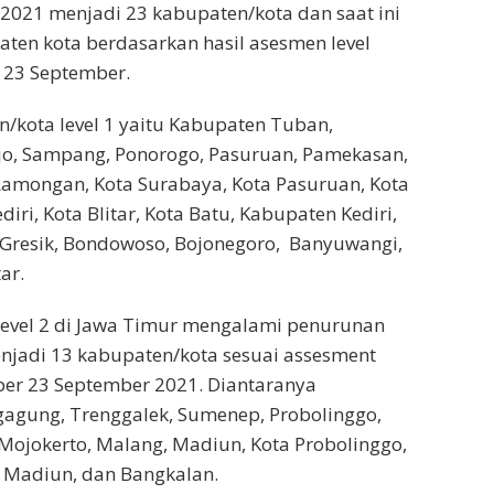
2021 menjadi 23 kabupaten/kota dan saat ini
ten kota berdasarkan hasil asesmen level
 23 September.
/kota level 1 yaitu Kabupaten Tuban,
jo, Sampang, Ponorogo, Pasuruan, Pamekasan,
Lamongan, Kota Surabaya, Kota Pasuruan, Kota
diri, Kota Blitar, Kota Batu, Kabupaten Kediri,
 Gresik, Bondowoso, Bojonegoro, Banyuwangi,
ar.
level 2 di Jawa Timur mengalami penurunan
njadi 13 kabupaten/kota sesuai assesment
per 23 September 2021. Diantaranya
agung, Trenggalek, Sumenep, Probolinggo,
 Mojokerto, Malang, Madiun, Kota Probolinggo,
 Madiun, dan Bangkalan.