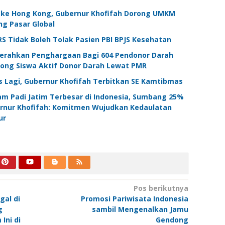
 ke Hong Kong, Gubernur Khofifah Dorong UMKM
ng Pasar Global
RS Tidak Boleh Tolak Pasien PBI BPJS Kesehatan
Serahkan Penghargaan Bagi 604 Pendonor Darah
orong Siswa Aktif Donor Darah Lewat PMR
 Lagi, Gubernur Khofifah Terbitkan SE Kamtibmas
am Padi Jatim Terbesar di Indonesia, Sumbang 25%
ernur Khofifah: Komitmen Wujudkan Kedaulatan
ur
Pos berikutnya
gal di
Promosi Pariwisata Indonesia
g
sambil Mengenalkan Jamu
ni di
Gendong