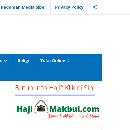
Pedoman Media Siber
Privacy Policy
eo
Religi
Toko Online
Butuh Info Haji? Klik di Sini
Cari