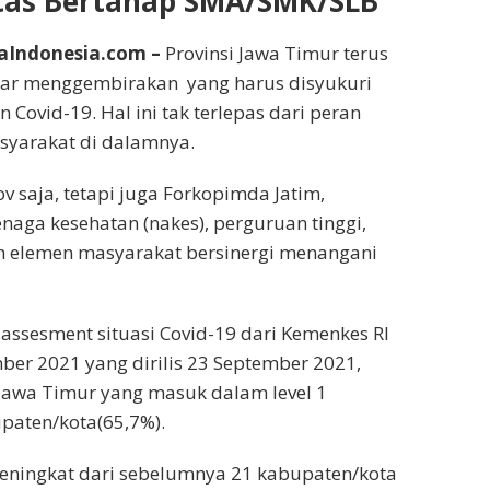
tas Bertahap SMA/SMK/SLB
aIndonesia.com –
Provinsi Jawa Timur terus
ar menggembirakan yang harus disyukuri
Covid-19. Hal ini tak terlepas dari peran
yarakat di dalamnya.
 saja, tetapi juga Forkopimda Jatim,
aga kesehatan (nakes), perguruan tinggi,
h elemen masyarakat bersinergi menangani
assesment situasi Covid-19 dari Kemenkes RI
ber 2021 yang dirilis 23 September 2021,
Jawa Timur yang masuk dalam level 1
paten/kota(65,7%).
eningkat dari sebelumnya 21 kabupaten/kota