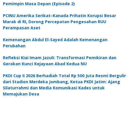
Pemimpin Masa Depan (Episode 2)
PCINU Amerika Serikat–Kanada Prihatin Korupsi Besar
Marak di RI, Dorong Percepatan Pengesahan RUU
Perampasan Aset
Kemenangan Abdul El-Sayed Adalah Kemenangan
Perubahan
Refleksi Kiai Imam Jazuli: Transformasi Pemikiran dan
Gerakan Kunci Kejayaan Abad Kedua NU
PKDI Cup II 2026 Berhadiah Total Rp 500 Juta Resmi Bergulir
dari Stadion Merdeka Jombang, Ketua PKDI Jatim: Ajang
Silaturrahmi dan Media Komunikasi Kades untuk
Memajukan Desa