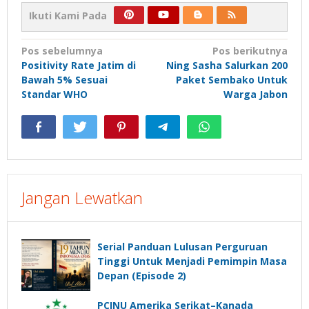
Ikuti Kami Pada
Navigasi
Pos sebelumnya
Pos berikutnya
Positivity Rate Jatim di
Ning Sasha Salurkan 200
pos
Bawah 5% Sesuai
Paket Sembako Untuk
Standar WHO
Warga Jabon
Jangan Lewatkan
Serial Panduan Lulusan Perguruan
Tinggi Untuk Menjadi Pemimpin Masa
Depan (Episode 2)
PCINU Amerika Serikat–Kanada