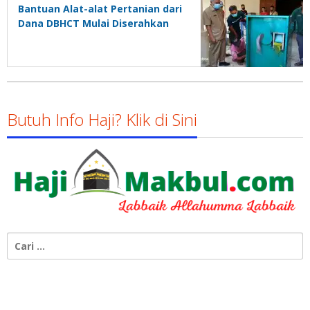
Bantuan Alat-alat Pertanian dari
Dana DBHCT Mulai Diserahkan
Butuh Info Haji? Klik di Sini
Cari
untuk: