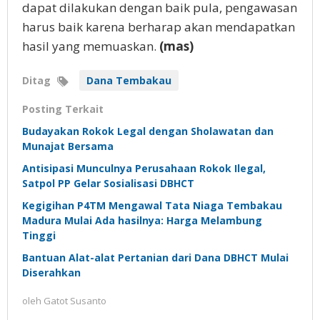
dapat dilakukan dengan baik pula, pengawasan
harus baik karena berharap akan mendapatkan
hasil yang memuaskan.
(mas)
Ditag
Dana Tembakau
Posting Terkait
Budayakan Rokok Legal dengan Sholawatan dan
Munajat Bersama
Antisipasi Munculnya Perusahaan Rokok Ilegal,
Satpol PP Gelar Sosialisasi DBHCT
Kegigihan P4TM Mengawal Tata Niaga Tembakau
Madura Mulai Ada hasilnya: Harga Melambung
Tinggi
Bantuan Alat-alat Pertanian dari Dana DBHCT Mulai
Diserahkan
oleh
Gatot Susanto