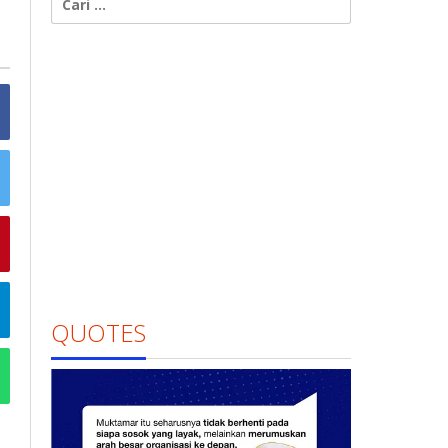
untuk:
QUOTES