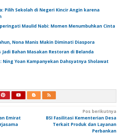
: Pilih Sekolah di Negeri Kincir Angin karena
n
peringati Maulid Nabi: Momen Menumbuhkan Cinta
ahun, Nona Manis Makin Diminati Diaspora
 Jadi Bahan Masakan Restoran di Belanda
n: Ning Yoan Kampanyekan Dahsyatnya Sholawat
Pos berikutnya
an Emirat
BSI Fasilitasi Kementerian Desa
erjasama
Terkait Produk dan Layanan
Perbankan