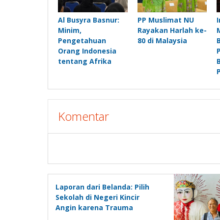
Al Busyra Basnur:
PP Muslimat NU
Minim,
Rayakan Harlah ke-
Pengetahuan
80 di Malaysia
Orang Indonesia
tentang Afrika
Komentar
Laporan dari Belanda: Pilih
Sekolah di Negeri Kincir
Angin karena Trauma
Perploncoan