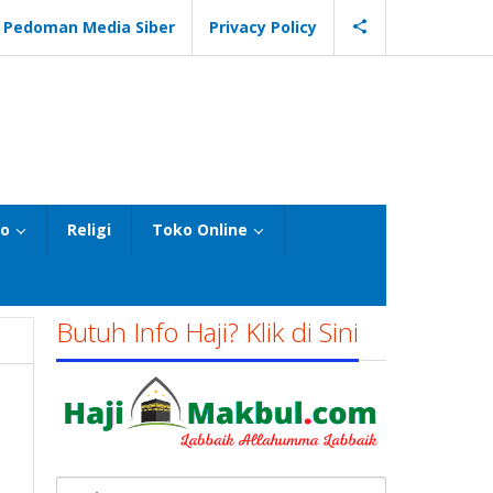
Pedoman Media Siber
Privacy Policy
eo
Religi
Toko Online
Butuh Info Haji? Klik di Sini
Cari