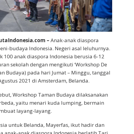
taIndonesia.com –
Anak-anak diaspora
seni-budaya Indonesia. Negeri asal leluhurnya.
k 100 anak diaspora Indonesia berusia 6-12
uran sekolah dengan mengikuti ‘Workshop De
an Budaya) pada hari Jumat – Minggu, tanggal
1 Agustus 2021 di Amsterdam, Belanda.
rsebut, Workshop Taman Budaya dilaksanakan
rbeda, yaitu menari kuda lumping, bermain
mbuat layang-layang.
sia untuk Belanda, Mayerfas, ikut hadir dan
 anak-anak diaspora Indonesia berlatih Tari