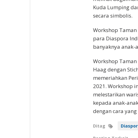
Kuda Lumping dan
secara simbolis.
Workshop Taman 
para Diaspora Indo
banyaknya anak-a
Workshop Taman B
Haag dengan Stic
memeriahkan Peri
2021. Workshop i
melestarikan wari
kepada anak-anak
dengan cara yang
Ditag
Diaspor