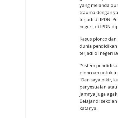
yang melanda duni
trauma dengan y
terjadi di IPDN. P
negeri, di IPDN di
Kasus plonco dan 
dunia pendidikan d
terjadi di negeri 
“Sistem pendidikan
ploncoan untuk ju
“Dan saya pikir, 
penyesuaian atau 
jamnya juga agak p
Belajar di sekolah
katanya.