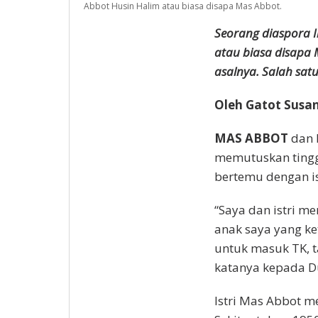
Abbot Husin Halim atau biasa disapa Mas Abbot.
Seorang diaspora I
atau biasa disapa M
asalnya. Salah satu
Oleh Gatot Susa
MAS ABBOT
dan k
memutuskan tingga
bertemu dengan is
“Saya dan istri m
anak saya yang ke
untuk masuk TK, t
katanya kepada Du
Istri Mas Abbot m