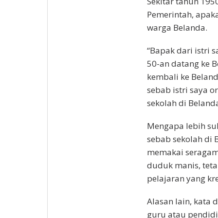
Sekitar tahun 1950
Pemerintah, apak
warga Belanda.
“Bapak dari istri
50-an datang ke B
kembali ke Belanda
sebab istri saya 
sekolah di Belanda
Mengapa lebih suk
sebab sekolah di 
memakai seragam s
duduk manis, tet
pelajaran yang kre
Alasan lain, kata d
guru atau pendidi