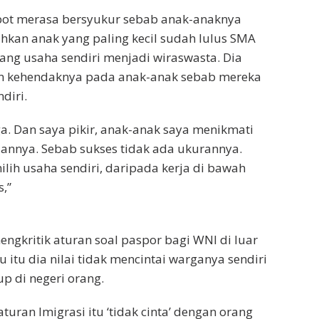
ot merasa bersyukur sebab anak-anaknya
hkan anak yang paling kecil sudah lulus SMA
ng usaha sendiri menjadi wiraswasta. Dia
n kehendaknya pada anak-anak sebab mereka
diri.
ga. Dan saya pikir, anak-anak saya menikmati
annya. Sebab sukses tidak ada ukurannya.
lih usaha sendiri, daripada kerja di bawah
,”
ngkritik aturan soal paspor bagi WNI di luar
u itu dia nilai tidak mencintai warganya sendiri
p di negeri orang.
raturan Imigrasi itu ‘tidak cinta’ dengan orang