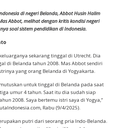
ndonesia di negeri Belanda, Abbot Husin Halim
as Abbot, melihat dengan kritis kondisi negeri
nya soal sistem pendidikan di Indonesia.
nto
eluarganya sekarang tinggal di Utrecht. Dia
l di Belanda tahun 2008. Mas Abbot sendiri
trinya yang orang Belanda di Yogyakarta.
emutuskan untuk tinggal di Belanda pada saat
tiga umur 4 tahun. Saat itu dia sudah siap
ahun 2008. Saya bertemu istri saya di Yogya,”
taIndonesia.com, Rabu (9/4/2025).
erupakan putri dari seorang pria Indo-Belanda.