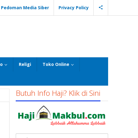
Pedoman Media Siber
Privacy Policy
eo
Religi
Toko Online
Butuh Info Haji? Klik di Sini
Cari