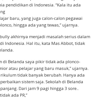
a pendidikan di Indonesia. “Kala itu ada
ang
elajar baru, yang juga calon-calon pegawai
plonco, hingga ada yang tewas,” ujarnya.
bully akhirnya menjadi masalah serius dalam
i Indonesia. Hal itu, kata Mas Abbot, tidak
Belanda.
 di Belanda saya pikir tidak ada plonco-
nior atau pelajar yang baru masuk,” ujarnya.
kurikulum tidak banyak berubah. Hanya ada
perbaikan sistem saja. Sekolah di Belanda
anjang. Dari jam 9 pagi hingga 3 sore..
 tidak ada PR,”