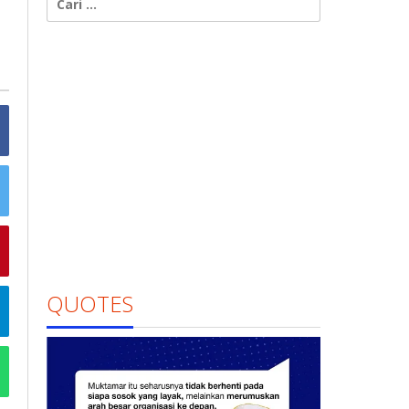
untuk:
QUOTES