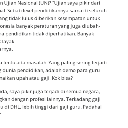
Ujian Nasional (UN)? “Ujian saya pikir dari
al. Sebab level pendidikannya sama di seluruh
ang tidak lulus diberikan kesempatan untuk
onesia banyak peraturan yang juga diubah-
na pendidikan tidak diperhatikan. Banyak
k layak
arnya.
 tentu ada masalah. Yang paling sering terjadi
g dunia pendidikan, adalah demo para guru
aikan upah atau gaji. Kok bisa?
nda, saya pikir juga terjadi di semua negara,
ngkan dengan profesi lainnya. Terkadang gaji
u di DHL, lebih tinggi dari gaji guru. Padahal
”