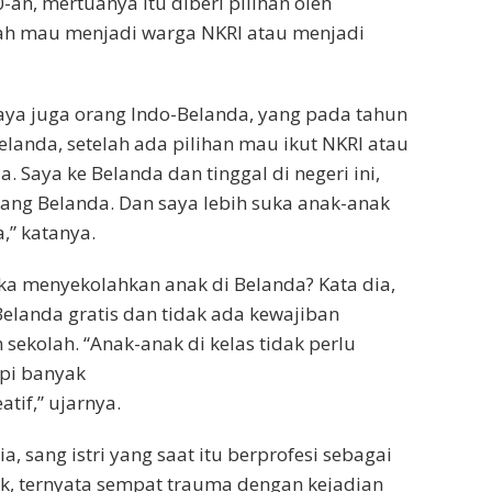
-an, mertuanya itu diberi pilihan oleh
ah mau menjadi warga NKRI atau menjadi
 saya juga orang Indo-Belanda, yang pada tahun
elanda, setelah ada pilihan mau ikut NKRI atau
. Saya ke Belanda dan tinggal di negeri ini,
orang Belanda. Dan saya lebih suka anak-anak
,” katanya.
a menyekolahkan anak di Belanda? Kata dia,
Belanda gratis dan tidak ada kewajiban
ekolah. “Anak-anak di kelas tidak perlu
api banyak
atif,” ujarnya.
ia, sang istri yang saat itu berprofesi sebagai
k, ternyata sempat trauma dengan kejadian