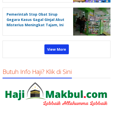
Vaksin Booster
Pemerintah Stop Obat Sirup
Gegara Kasus Gagal Ginjal Akut
Misterius Meningkat Tajam, Ini
Respon Apotek
View More
Butuh Info Haji? Klik di Sini