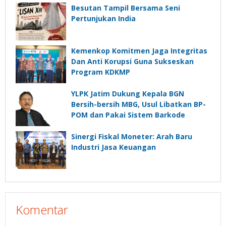
Besutan Tampil Bersama Seni
Pertunjukan India
Kemenkop Komitmen Jaga Integritas
Dan Anti Korupsi Guna Sukseskan
Program KDKMP
YLPK Jatim Dukung Kepala BGN
Bersih-bersih MBG, Usul Libatkan BP-
POM dan Pakai Sistem Barkode
Sinergi Fiskal Moneter: Arah Baru
Industri Jasa Keuangan
Komentar