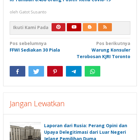
oleh
Gatot Susanto
Ikuti Kami Pada
Navigasi
Pos sebelumnya
Pos berikutnya
FFWI Sediakan 30 Piala
Warung Konsuler
pos
Terobosan KJRI Toronto
Jangan Lewatkan
Laporan dari Rusia: Perang Opini dan
Upaya Delegitimasi dari Luar Negeri
Jelang Pemilihan Duma