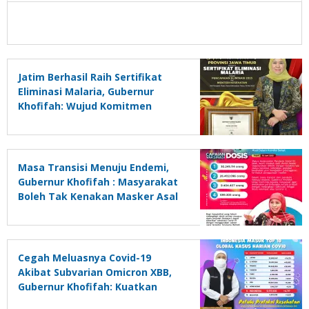
Jatim Berhasil Raih Sertifikat
Eliminasi Malaria, Gubernur
Khofifah: Wujud Komitmen
Bersama Tingkatkan Kualitas
Kesehatan Masyarakat
Masa Transisi Menuju Endemi,
Gubernur Khofifah : Masyarakat
Boleh Tak Kenakan Masker Asal
Dalam Kondisi Sehat
Cegah Meluasnya Covid-19
Akibat Subvarian Omicron XBB,
Gubernur Khofifah: Kuatkan
Kembali Prokes dan Percepat