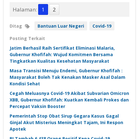
Halaman:
1
2
Ditag
Bantuan Luar Negeri
Covid-19
Posting Terkait
Jatim Berhasil Raih Sertifikat Eliminasi Malaria,
Gubernur Khofifah: Wujud Komitmen Bersama
Tingkatkan Kualitas Kesehatan Masyarakat
Masa Transisi Menuju Endemi, Gubernur Khofifah :
Masyarakat Boleh Tak Kenakan Masker Asal Dalam
Kondisi Sehat
Cegah Meluasnya Covid-19 Akibat Subvarian Omicron
XBB, Gubernur Khofifah: Kuatkan Kembali Prokes dan
Percepat Vaksin Booster
Pemerintah Stop Obat Sirup Gegara Kasus Gagal
Ginjal Akut Misterius Meningkat Tajam, Ini Respon
Apotek
RI Tambah 6.438 Orang Positif Kena Covid-19