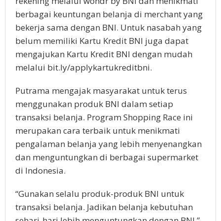
rekening melalui wondr by BNI dan menikmati
berbagai keuntungan belanja di merchant yang
bekerja sama dengan BNI. Untuk nasabah yang
belum memiliki Kartu Kredit BNI juga dapat
mengajukan Kartu Kredit BNI dengan mudah
melalui bit.ly/applykartukreditbni.
Putrama mengajak masyarakat untuk terus
menggunakan produk BNI dalam setiap
transaksi belanja. Program Shopping Race ini
merupakan cara terbaik untuk menikmati
pengalaman belanja yang lebih menyenangkan
dan menguntungkan di berbagai supermarket
di Indonesia.
“Gunakan selalu produk-produk BNI untuk
transaksi belanja. Jadikan belanja kebutuhan
sehari-hari lebih menguntungkan dengan BNI,”