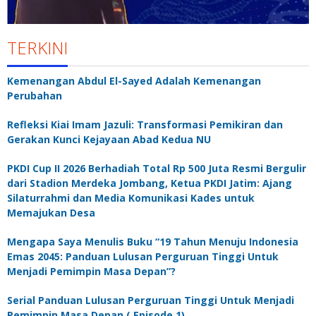
TERKINI
Kemenangan Abdul El-Sayed Adalah Kemenangan
Perubahan
Refleksi Kiai Imam Jazuli: Transformasi Pemikiran dan
Gerakan Kunci Kejayaan Abad Kedua NU
PKDI Cup II 2026 Berhadiah Total Rp 500 Juta Resmi Bergulir
dari Stadion Merdeka Jombang, Ketua PKDI Jatim: Ajang
Silaturrahmi dan Media Komunikasi Kades untuk
Memajukan Desa
Mengapa Saya Menulis Buku “19 Tahun Menuju Indonesia
Emas 2045: Panduan Lulusan Perguruan Tinggi Untuk
Menjadi Pemimpin Masa Depan”?
Serial Panduan Lulusan Perguruan Tinggi Untuk Menjadi
Pemimpin Masa Depan ( Episode 1)