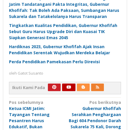
Jatim Tandatangani Pakta Integritas, Gubernur
Khofifah: Tak Boleh Ada Paksaan, Sumbangan Harus
Sukarela dan Tatakelolanya Harus Transparan
Tingkatkan Kualitas Pendidikan, Gubernur Khofifah
Sebut Guru Harus Upgrade Diri dan Kuasai TIK
Siapkan Generasi Emas 2045
Hardiknas 2023, Gubernur Khofifah Ajak Insan
Pendidikan Serentak Wujudkan Merdeka Belajar
Perda Pendidikan Pamekasan Perlu Direvisi
oleh
Gatot Susanto
Ikuti Kami Pada
Navigasi
Pos sebelumnya
Pos berikutnya
Ketua ICMI Jatim:
Gubernur Khofifah
pos
Tayangan Tentang
Serahkan Penghargaan
Pesantren Harus
Bagi 604 Pendonor Darah
Edukatif, Bukan
Sukarela 75 Kali, Dorong