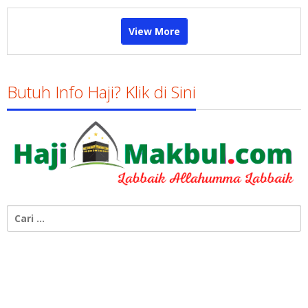
View More
Butuh Info Haji? Klik di Sini
Cari
untuk: