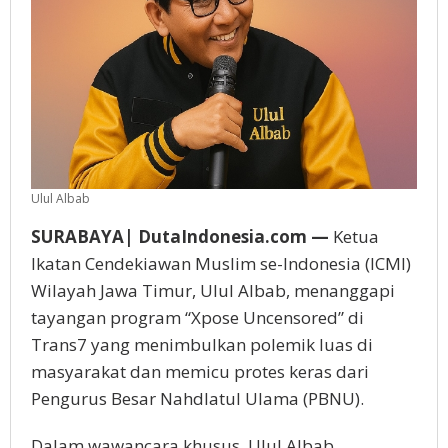
Ulul Albab
SURABAYA| DutaIndonesia.com —
Ketua
Ikatan Cendekiawan Muslim se-Indonesia (ICMI)
Wilayah Jawa Timur, Ulul Albab, menanggapi
tayangan program “Xpose Uncensored” di
Trans7 yang menimbulkan polemik luas di
masyarakat dan memicu protes keras dari
Pengurus Besar Nahdlatul Ulama (PBNU).
Dalam wawancara khusus, Ulul Albab