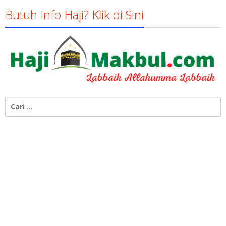
Butuh Info Haji? Klik di Sini
Cari
untuk: