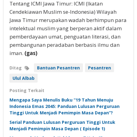
Tentang ICMI Jawa Timur: ICMI (Ikatan
Cendekiawan Muslim se-Indonesia) Wilayah
Jawa Timur merupakan wadah berhimpun para
intelektual muslim yang berperan aktif dalam
pemberdayaan umat, penguatan literasi, dan
pembangunan peradaban berbasis ilmu dan
iman.
(gas)
Ditag
Bantuan Pesantren
Pesantren
Ulul Albab
Posting Terkait
Mengapa Saya Menulis Buku “19 Tahun Menuju
Indonesia Emas 2045: Panduan Lulusan Perguruan
Tinggi Untuk Menjadi Pemimpin Masa Depan”?
Serial Panduan Lulusan Perguruan Tinggi Untuk
Menjadi Pemimpin Masa Depan ( Episode 1)