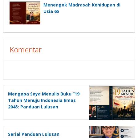
Menengok Madrasah Kehidupan di
Usia 65
Komentar
Mengapa Saya Menulis Buku “19
Tahun Menuju Indonesia Emas
2045: Panduan Lulusan
Perguruan Tinggi Untuk Menjadi
Pemimpin Masa Depan”?
Serial Panduan Lulusan