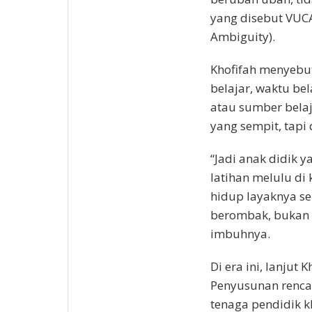
yang disebut VUCA 
Ambiguity).
Khofifah menyebu
belajar, waktu be
atau sumber belaj
yang sempit, tapi 
“Jadi anak didik y
latihan melulu di
hidup layaknya se
berombak, bukan s
imbuhnya.
Di era ini, lanjut
Penyusunan renca
tenaga pendidik kh