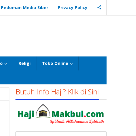
Pedoman Media Siber
Privacy Policy
eo
Religi
Toko Online
Butuh Info Haji? Klik di Sini
Cari