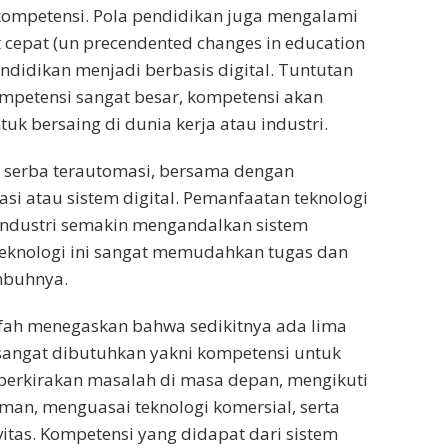
ompetensi. Pola pendidikan juga mengalami
cepat (un precendented changes in education
endidikan menjadi berbasis digital. Tuntutan
mpetensi sangat besar, kompetensi akan
uk bersaing di dunia kerja atau industri.
g serba terautomasi, bersama dengan
asi atau sistem digital. Pemanfaatan teknologi
Industri semakin mengandalkan sistem
 Teknologi ini sangat memudahkan tugas dan
mbuhnya.
fifah menegaskan bahwa sedikitnya ada lima
sangat dibutuhkan yakni kompetensi untuk
erkirakan masalah di masa depan, mengikuti
an, menguasai teknologi komersial, serta
vitas. Kompetensi yang didapat dari sistem