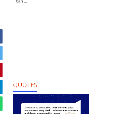
untuk:
QUOTES