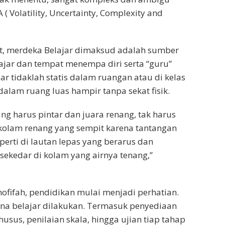
( Volatility, Uncertainty, Complexity and
t, merdeka Belajar dimaksud adalah sumber
lajar dan tempat menempa diri serta “guru”
ar tidaklah statis dalam ruangan atau di kelas
dalam ruang luas hampir tanpa sekat fisik.
ang harus pintar dan juara renang, tak harus
 kolam renang yang sempit karena tantangan
perti di lautan lepas yang berarus dan
ekedar di kolam yang airnya tenang,”
 Khofifah, pendidikan mulai menjadi perhatian.
na belajar dilakukan. Termasuk penyediaan
usus, penilaian skala, hingga ujian tiap tahap