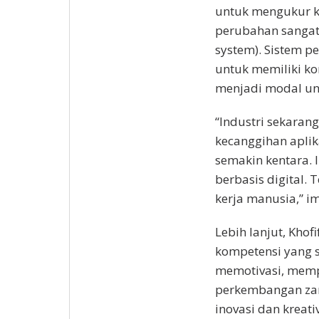
untuk mengukur k
perubahan sangat 
system). Sistem p
untuk memiliki ko
menjadi modal unt
“Industri sekaran
kecanggihan aplik
semakin kentara. 
berbasis digital.
kerja manusia,” i
Lebih lanjut, Kho
kompetensi yang 
memotivasi, memp
perkembangan zam
inovasi dan kreati