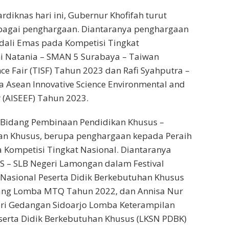
diknas hari ini, Gubernur Khofifah turut
agai penghargaan. Diantaranya penghargaan
dali Emas pada Kompetisi Tingkat
ni Natania – SMAN 5 Surabaya – Taiwan
nce Fair (TISF) Tahun 2023 dan Rafi Syahputra –
Asean Innovative Science Environmental and
r (AISEEF) Tahun 2023.
Bidang Pembinaan Pendidikan Khusus –
an Khusus, berupa penghargaan kepada Peraih
Kompetisi Tingkat Nasional. Diantaranya
S – SLB Negeri Lamongan dalam Festival
Nasional Peserta Didik Berkebutuhan Khusus
ang Lomba MTQ Tahun 2022, dan Annisa Nur
eri Gedangan Sidoarjo Lomba Keterampilan
serta Didik Berkebutuhan Khusus (LKSN PDBK)