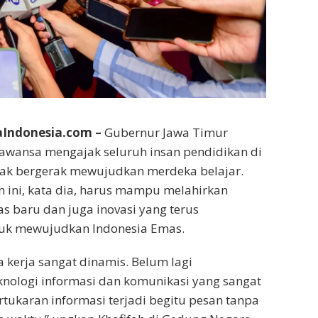
Indonesia.com –
Gubernur Jawa Timur
rawansa mengajak seluruh insan pendidikan di
tak bergerak mewujudkan merdeka belajar.
 ini, kata dia, harus mampu melahirkan
as baru dan juga inovasi yang terus
tuk mewujudkan Indonesia Emas.
ia kerja sangat dinamis. Belum lagi
nologi informasi dan komunikasi yang sangat
rtukaran informasi terjadi begitu pesan tanpa