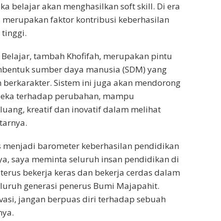
 belajar akan menghasilkan soft skill. Di era
ll merupakan faktor kontribusi keberhasilan
tinggi.
Belajar, tambah Khofifah, merupakan pintu
bentuk sumber daya manusia (SDM) yang
 berkarakter. Sistem ini juga akan mendorong
peka terhadap perubahan, mampu
ang, kreatif dan inovatif dalam melihat
tarnya.
s menjadi barometer keberhasilan pendidikan
ya, saya meminta seluruh insan pendidikan di
terus bekerja keras dan bekerja cerdas dalam
uruh generasi penerus Bumi Majapahit.
ovasi, jangan berpuas diri terhadap sebuah
nya.