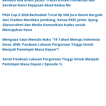
Refleksi Kiai Imam Jazuli: Transformasi Pemikiran dan
Gerakan Kunci Kejayaan Abad Kedua NU
PKDI Cup II 2026 Berhadiah Total Rp 500 Juta Resmi Bergulir
dari Stadion Merdeka Jombang, Ketua PKDI Jatim: Ajang
Silaturrahmi dan Media Komunikasi Kades untuk
Memajukan Desa
Mengapa Saya Menulis Buku “19 Tahun Menuju Indonesia
Emas 2045: Panduan Lulusan Perguruan Tinggi Untuk
Menjadi Pemimpin Masa Depan”?
Serial Panduan Lulusan Perguruan Tinggi Untuk Menjadi
Pemimpin Masa Depan ( Episode 1)