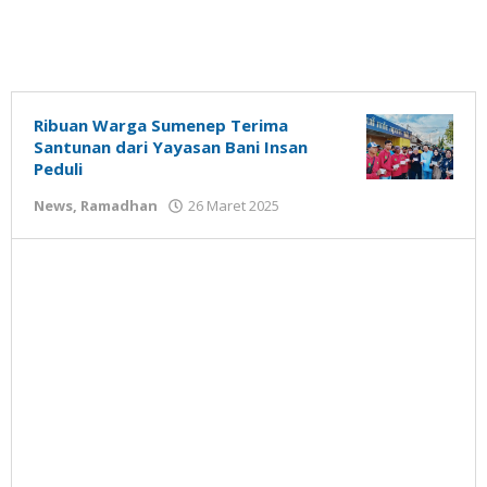
Ribuan Warga Sumenep Terima
Santunan dari Yayasan Bani Insan
Peduli
oleh
News
,
Ramadhan
26 Maret 2025
Gatot
Susanto