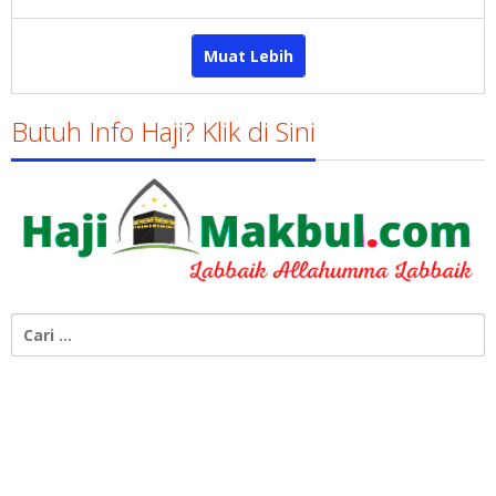
Gatot
Susanto
Muat Lebih
Butuh Info Haji? Klik di Sini
Cari
untuk: