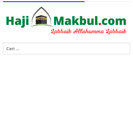
Cari
untuk: