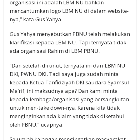
organisasi ini adalah LBM NU bahkan
mencantumkan logo LBM NU di dalam website-
nya,” kata Gus Yahya.
Gus Yahya menyebutkan PBNU telah melakukan
klarifikasi kepada LBM NU. Tapi ternyata tidak
ada organisasi Rahim di LBM PBNU.
“Dan setelah dirunut, ternyata ini dari LBM NU
DKI, PWNU DKI. Tadi saya juga sudah minta
kepada Ketua Tanfidziyah DKI saudara Syamsul
Ma’rif, ini maksudnya apa? Dan kami minta
kepada lembaga/organisasi yang bersangkutan
untuk men-take down-nya. Karena kita tidak
menginginkan ada klaim yang tidak diketahui
oleh PBNU,” ucapnya.
Sejumlah kalangan mengingatkan masyarakat