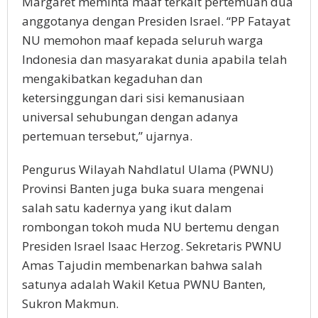
Margaret meminta maaf terkait pertemuan dua
anggotanya dengan Presiden Israel. “PP Fatayat
NU memohon maaf kepada seluruh warga
Indonesia dan masyarakat dunia apabila telah
mengakibatkan kegaduhan dan
ketersinggungan dari sisi kemanusiaan
universal sehubungan dengan adanya
pertemuan tersebut,” ujarnya.
Pengurus Wilayah Nahdlatul Ulama (PWNU)
Provinsi Banten juga buka suara mengenai
salah satu kadernya yang ikut dalam
rombongan tokoh muda NU bertemu dengan
Presiden Israel Isaac Herzog. Sekretaris PWNU
Amas Tajudin membenarkan bahwa salah
satunya adalah Wakil Ketua PWNU Banten,
Sukron Makmun.