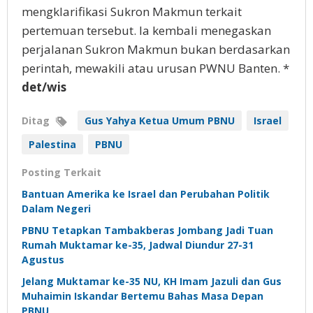
mengklarifikasi Sukron Makmun terkait
pertemuan tersebut. Ia kembali menegaskan
perjalanan Sukron Makmun bukan berdasarkan
perintah, mewakili atau urusan PWNU Banten. *
det/wis
Ditag
Gus Yahya Ketua Umum PBNU
Israel
Palestina
PBNU
Posting Terkait
Bantuan Amerika ke Israel dan Perubahan Politik
Dalam Negeri
PBNU Tetapkan Tambakberas Jombang Jadi Tuan
Rumah Muktamar ke-35, Jadwal Diundur 27-31
Agustus
Jelang Muktamar ke-35 NU, KH Imam Jazuli dan Gus
Muhaimin Iskandar Bertemu Bahas Masa Depan
PBNU