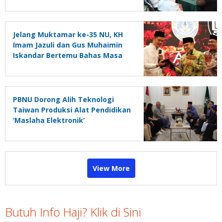
27-31 Agustus
Jelang Muktamar ke-35 NU, KH
Imam Jazuli dan Gus Muhaimin
Iskandar Bertemu Bahas Masa
Depan PBNU
PBNU Dorong Alih Teknologi
Taiwan Produksi Alat Pendidikan
‘Maslaha Elektronik’
View More
Butuh Info Haji? Klik di Sini