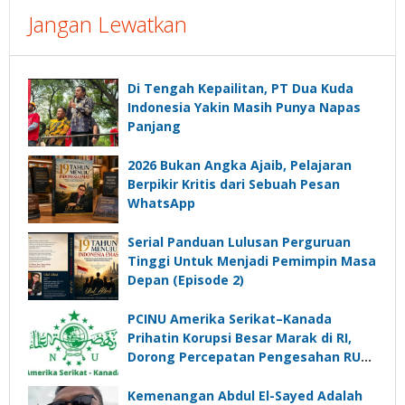
Jangan Lewatkan
Di Tengah Kepailitan, PT Dua Kuda
Indonesia Yakin Masih Punya Napas
Panjang
2026 Bukan Angka Ajaib, Pelajaran
Berpikir Kritis dari Sebuah Pesan
WhatsApp
Serial Panduan Lulusan Perguruan
Tinggi Untuk Menjadi Pemimpin Masa
Depan (Episode 2)
PCINU Amerika Serikat–Kanada
Prihatin Korupsi Besar Marak di RI,
Dorong Percepatan Pengesahan RUU
Perampasan Aset
Kemenangan Abdul El-Sayed Adalah