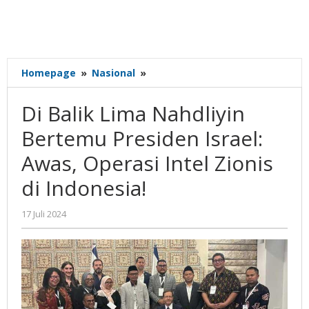
Di
Homepage
»
Nasional
»
Balik
Lima
Di Balik Lima Nahdliyin
Nahdliyin
Bertemu
Bertemu Presiden Israel:
Presiden
Awas, Operasi Intel Zionis
Israel:
Awas,
di Indonesia!
Operasi
Intel
oleh
17 Juli 2024
Zionis
Gatot
di
Susanto
Indonesia!