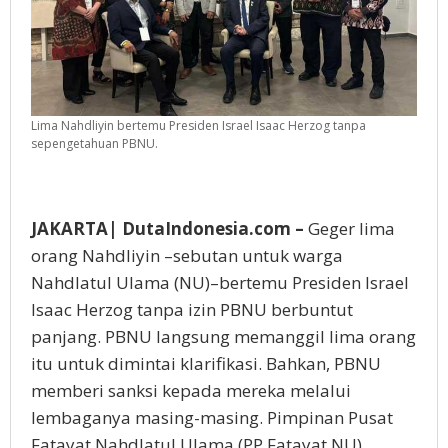
Lima Nahdliyin bertemu Presiden Israel Isaac Herzog tanpa
sepengetahuan PBNU.
JAKARTA| DutaIndonesia.com –
Geger lima
orang Nahdliyin –sebutan untuk warga
Nahdlatul Ulama (NU)–bertemu Presiden Israel
Isaac Herzog tanpa izin PBNU berbuntut
panjang. PBNU langsung memanggil lima orang
itu untuk dimintai klarifikasi. Bahkan, PBNU
memberi sanksi kepada mereka melalui
lembaganya masing-masing. Pimpinan Pusat
Fatayat Nahdlatul Ulama (PP Fatayat NU)