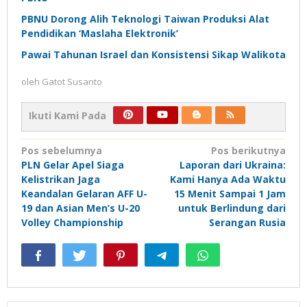
PBNU Dorong Alih Teknologi Taiwan Produksi Alat
Pendidikan ‘Maslaha Elektronik’
Pawai Tahunan Israel dan Konsistensi Sikap Walikota
oleh
Gatot Susanto
Ikuti Kami Pada
Navigasi
Pos sebelumnya
Pos berikutnya
PLN Gelar Apel Siaga
Laporan dari Ukraina:
pos
Kelistrikan Jaga
Kami Hanya Ada Waktu
Keandalan Gelaran AFF U-
15 Menit Sampai 1 Jam
19 dan Asian Men’s U-20
untuk Berlindung dari
Volley Championship
Serangan Rusia