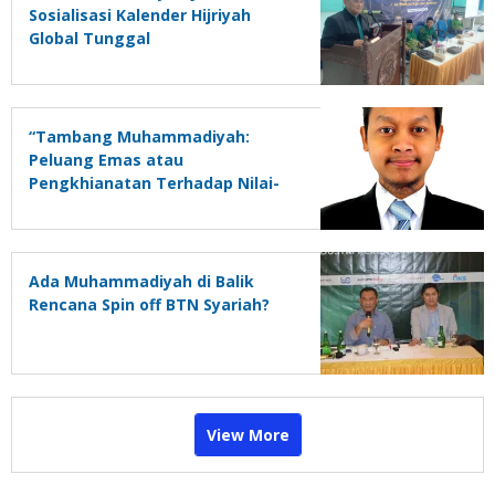
Sosialisasi Kalender Hijriyah
Global Tunggal
“Tambang Muhammadiyah:
Peluang Emas atau
Pengkhianatan Terhadap Nilai-
Nilai Islam?”
Ada Muhammadiyah di Balik
Rencana Spin off BTN Syariah?
View More