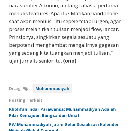
narasumber Adriono, tentang rahasia pertama
menulis features. Apa itu? Matikan handphone
saat akan menulis. “Itu sepele tetapi urgen, agar
proses melahirkan tulisan menjadi flow, lancar.
Prinsipnya, singkirkan segala sesuatu yang
berpotensi menghambat mengalirnya gagasan
yang sedang kita tuangkan menjadi tulisan,”
ujar jurnalis senior itu.
(ono)
Ditag
Muhammadiyah
Posting Terkait
Khofifah Indar Parawansa: Muhammadiyah Adalah
Pilar Kemajuan Bangsa dan Umat
PW Muhammadiyah Jatim Gelar Sosialisasi Kalender
Hijriyah Global Tunggal