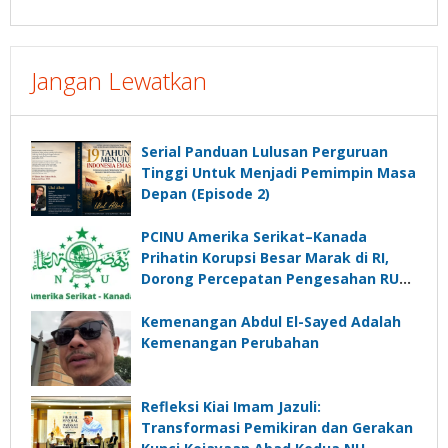
Jangan Lewatkan
Serial Panduan Lulusan Perguruan
Tinggi Untuk Menjadi Pemimpin Masa
Depan (Episode 2)
PCINU Amerika Serikat–Kanada
Prihatin Korupsi Besar Marak di RI,
Dorong Percepatan Pengesahan RUU
Perampasan Aset
Kemenangan Abdul El-Sayed Adalah
Kemenangan Perubahan
Refleksi Kiai Imam Jazuli:
Transformasi Pemikiran dan Gerakan