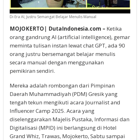
Di Era AI, Justru Semangat Belajar Menulis Manual
MOJOKERTO| DutaIndonesia.com –
Ketika
orang gandrung AI (artificial intelligence), gemar
meminta tulisan instan lewat chat GPT, ada 90
orang justru bersemangat belajar menulis
secara manual dengan menggunakan
pemikiran sendiri.
Mereka adalah rombongan dari Pimpinan
Daerah Muhammadiyah (PDM) Gresik yang
tengah tekun mengikuti acara Journalist and
Influencer Camp 2025. Acara yang
diselenggarakan Majelis Pustaka, Informasi dan
Digitalisasi (MPID) ini berlangsung di Hotel
Grand Whiz, Trawas, Mojokerto, Sabtu sampai