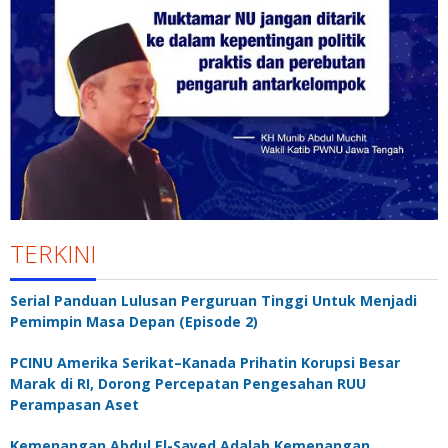
TERKINI
Serial Panduan Lulusan Perguruan Tinggi Untuk Menjadi
Pemimpin Masa Depan (Episode 2)
PCINU Amerika Serikat–Kanada Prihatin Korupsi Besar
Marak di RI, Dorong Percepatan Pengesahan RUU
Perampasan Aset
Kemenangan Abdul El-Sayed Adalah Kemenangan