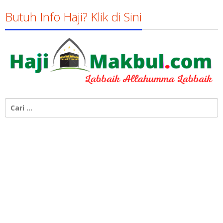
Butuh Info Haji? Klik di Sini
Cari
untuk: