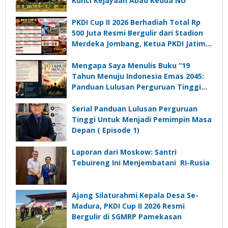
Kunci Kejayaan Abad Kedua NU
PKDI Cup II 2026 Berhadiah Total Rp
500 Juta Resmi Bergulir dari Stadion
Merdeka Jombang, Ketua PKDI Jatim:
Ajang Silaturrahmi dan Media
Komunikasi Kades untuk Memajukan
Mengapa Saya Menulis Buku “19
Desa
Tahun Menuju Indonesia Emas 2045:
Panduan Lulusan Perguruan Tinggi
Untuk Menjadi Pemimpin Masa
Depan”?
Serial Panduan Lulusan Perguruan
Tinggi Untuk Menjadi Pemimpin Masa
Depan ( Episode 1)
Laporan dari Moskow: Santri
Tebuireng Ini Menjembatani RI-Rusia
Ajang Silaturahmi Kepala Desa Se-
Madura, PKDI Cup II 2026 Resmi
Bergulir di SGMRP Pamekasan