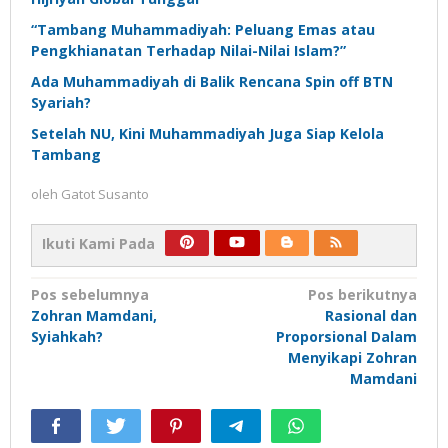
“Tambang Muhammadiyah: Peluang Emas atau
Pengkhianatan Terhadap Nilai-Nilai Islam?”
Ada Muhammadiyah di Balik Rencana Spin off BTN
Syariah?
Setelah NU, Kini Muhammadiyah Juga Siap Kelola
Tambang
oleh
Gatot Susanto
Ikuti Kami Pada
Navigasi
Pos sebelumnya
Pos berikutnya
Zohran Mamdani,
Rasional dan
pos
Syiahkah?
Proporsional Dalam
Menyikapi Zohran
Mamdani