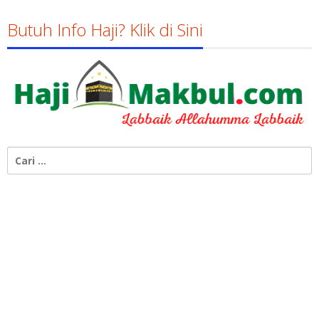
Butuh Info Haji? Klik di Sini
Cari
untuk: