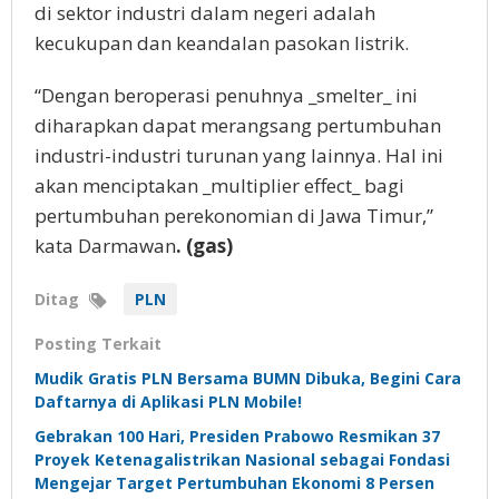
di sektor industri dalam negeri adalah
kecukupan dan keandalan pasokan listrik.
“Dengan beroperasi penuhnya _smelter_ ini
diharapkan dapat merangsang pertumbuhan
industri-industri turunan yang lainnya. Hal ini
akan menciptakan _multiplier effect_ bagi
pertumbuhan perekonomian di Jawa Timur,”
kata Darmawan
. (gas)
Ditag
PLN
Posting Terkait
Mudik Gratis PLN Bersama BUMN Dibuka, Begini Cara
Daftarnya di Aplikasi PLN Mobile!
Gebrakan 100 Hari, Presiden Prabowo Resmikan 37
Proyek Ketenagalistrikan Nasional sebagai Fondasi
Mengejar Target Pertumbuhan Ekonomi 8 Persen