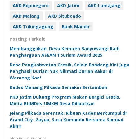
AKD Bojonegoro
AKD Jatim
AKD Lumajang
AKD Malang
AKD Situbondo
AKD Tulungagung
Bank Mandir
Posting Terkait
Membanggakan, Desa Kemiren Banyuwangi Raih
Penghargaan ASEAN Tourism Award 2025
Desa Pangkahwetan Gresik, Selain Bandeng Kini Juga
Penghasil Durian: Yuk Nikmati Durian Bakar di
Waroeng Kae!
Kades Menang Pilkada Semakin Bertambah
PKD Jatim Dukung Program Makan Bergizi Gratis,
Minta BUMDes-UMKM Desa Dilibatkan
Jelang Pilkada Serentak, Ribuan Kades Berkumpul di
Grand City: Guyup, Satu Komando Bersama Sampai
Akhir
oleh
Gatot Susanto