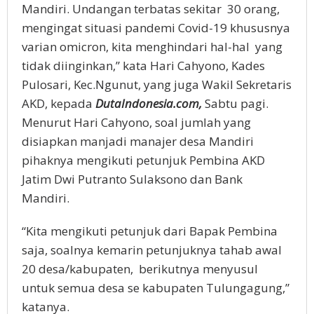
Mandiri. Undangan terbatas sekitar 30 orang,
mengingat situasi pandemi Covid-19 khususnya
varian omicron, kita menghindari hal-hal yang
tidak diinginkan,” kata Hari Cahyono, Kades
Pulosari, Kec.Ngunut, yang juga Wakil Sekretaris
AKD, kepada
DutaIndonesia.com,
Sabtu pagi.
Menurut Hari Cahyono, soal jumlah yang
disiapkan manjadi manajer desa Mandiri
pihaknya mengikuti petunjuk Pembina AKD
Jatim Dwi Putranto Sulaksono dan Bank
Mandiri.
“Kita mengikuti petunjuk dari Bapak Pembina
saja, soalnya kemarin petunjuknya tahab awal
20 desa/kabupaten, berikutnya menyusul
untuk semua desa se kabupaten Tulungagung,”
katanya.