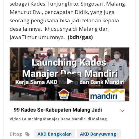
sebagai Kades Tunjungtirto, Singosari, Malang.
Menurut Dwi, pencapaian Didik, yang juga
seorang pengusaha bisa jadi teladan kepala
desa lainnya, khususnya di Malang dan
JawaTimur umumnya.
(bdh/gas)
Video Launching Manajer Desa Mandiri di Malang.
Ditag
AKD Bangkalan
AKD Banyuwangi