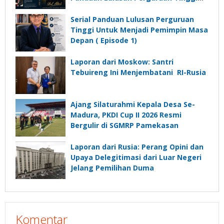
Untuk Menjadi Pemimpin Masa
Depan”?
Serial Panduan Lulusan Perguruan
Tinggi Untuk Menjadi Pemimpin Masa
Depan ( Episode 1)
Laporan dari Moskow: Santri
Tebuireng Ini Menjembatani RI-Rusia
Ajang Silaturahmi Kepala Desa Se-
Madura, PKDI Cup II 2026 Resmi
Bergulir di SGMRP Pamekasan
Laporan dari Rusia: Perang Opini dan
Upaya Delegitimasi dari Luar Negeri
Jelang Pemilihan Duma
Komentar