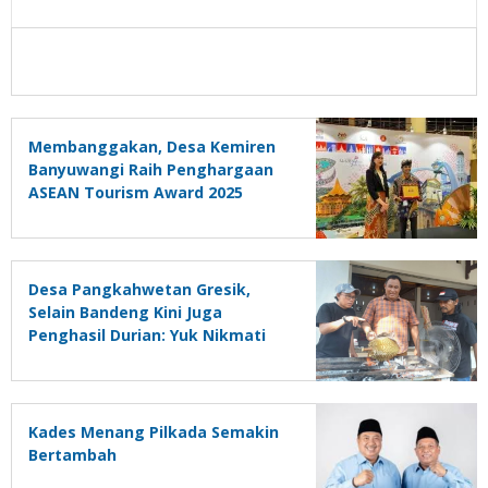
Membanggakan, Desa Kemiren
Banyuwangi Raih Penghargaan
ASEAN Tourism Award 2025
Desa Pangkahwetan Gresik,
Selain Bandeng Kini Juga
Penghasil Durian: Yuk Nikmati
Durian Bakar di Waroeng Kae!
Kades Menang Pilkada Semakin
Bertambah