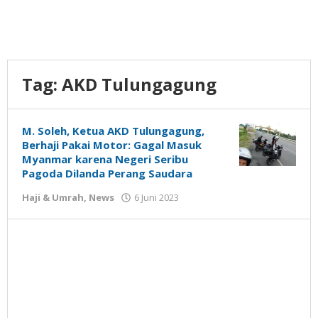
Tag:
AKD Tulungagung
M. Soleh, Ketua AKD Tulungagung,
Berhaji Pakai Motor: Gagal Masuk
Myanmar karena Negeri Seribu
Pagoda Dilanda Perang Saudara
oleh
Haji & Umrah
,
News
6 Juni 2023
Gatot
Susanto