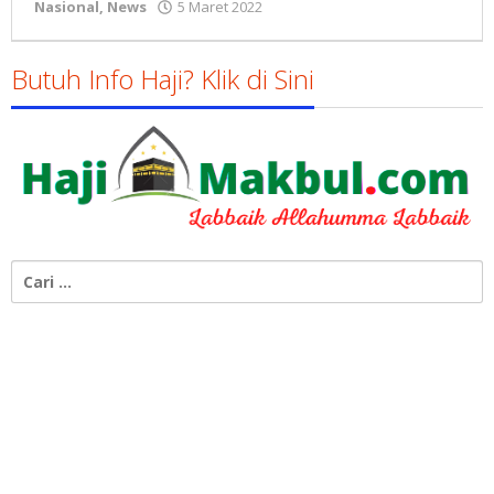
oleh
Nasional
,
News
5 Maret 2022
Gatot
Susanto
Butuh Info Haji? Klik di Sini
Cari
untuk: