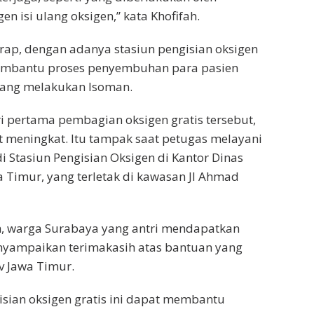
en isi ulang oksigen,” kata Khofifah.
rap, dengan adanya stasiun pengisian oksigen
 membantu proses penyembuhan para pasien
dang melakukan Isoman.
ri pertama pembagian oksigen gratis tersebut,
 meningkat. Itu tampak saat petugas melayani
i Stasiun Pengisian Oksigen di Kantor Dinas
Timur, yang terletak di kawasan Jl Ahmad
h, warga Surabaya yang antri mendapatkan
enyampaikan terimakasih atas bantuan yang
v Jawa Timur.
gisian oksigen gratis ini dapat membantu