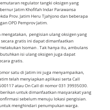
emutaran regulator tangki oksigen yang
bernur Jatim Khofifah Indar Parawansa
ekda Prov. Jatim Heru Tjahjono dan beberapa
ngan OPD Pemprov Jatim.
h mengatakan, pengisian ulang oksigen yang
 secara gratis ini dapat dimanfaatkan
melakukan Isoman . Tak hanya itu, ambulans
utuhkan isi ulang oksigen juga dapat
ara gratis.
nomor satu di Jatim ini juga menyampaikan,
atim telah menyiapkan aplikasi serta Call
500117 atau On Call di nomor 031 39935030.
iberikan untuk dimanfaatkan masyarakat yang
onfirmasi sebelum menuju lokasi pengisian.
n untuk menghindari penumpukan warga.