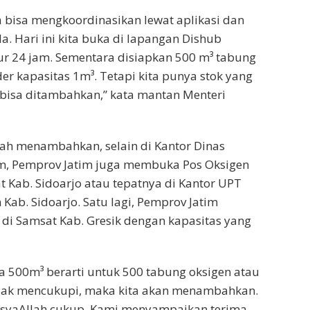
bisa mengkoordinasikan lewat aplikasi dan
da. Hari ini kita buka di lapangan Dishub
ur 24 jam. Sementara disiapkan 500 m³ tabung
der kapasitas 1m³. Tetapi kita punya stok yang
u bisa ditambahkan,” kata mantan Menteri
ifah menambahkan, selain di Kantor Dinas
m, Pemprov Jatim juga membuka Pos Oksigen
 Kab. Sidoarjo atau tepatnya di Kantor UPT
 Kab. Sidoarjo. Satu lagi, Pemprov Jatim
i Samsat Kab. Gresik dengan kapasitas yang
a 500m³ berarti untuk 500 tabung oksigen atau
tidak mencukupi, maka kita akan menambahkan.
InsyaAllah cukup. Kami menyampaikan terima