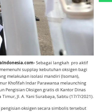
aIndonesia.com-
Sebagai langkah pro aktif
memenuhi supplay kebutuhan oksigen bagi
ang melakukan isolasi mandiri (Isoman),
mur Khofifah Indar Parawansa melaunching
un Pengisian Oksigen gratis di Kantor Dinas
imur, Jl. A. Yani Surabaya, Sabtu (17/7/2021).
 pengisian oksigen secara simbolis tersebut