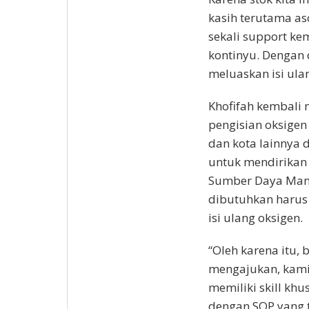
kasih terutama as
sekali support ke
kontinyu. Dengan 
meluaskan isi ulan
Khofifah kembali 
pengisian oksigen
dan kota lainnya 
untuk mendirikan 
Sumber Daya Manu
dibutuhkan harus 
isi ulang oksigen.
“Oleh karena itu,
mengajukan, kami 
memiliki skill kh
dengan SOP yang t