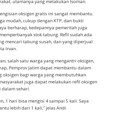
akat, utamanya yang melakukan Isoman.
ngisian oksigen gratis ini sangat membantu.
uga mudah, cukup dengan KTP, dan bukti
 Saya berharap, kedepannya pemeritah juga
emperbanyak stok tabung. Refil sudah ada.
g mencari tabung susah, dan yang diperjual
ta Irvan.
an, salah satu warga yang mengantri oksigen,
rap, Pemprov Jatim dapat membantu dalam
 oksigen bagi warga yang membutuhkan.
masyarakat juga dapat melakukan refil oksigen
li dalam sehari.
n, 1 hari bisa mengisi 4 sampai 5 kali. Saya
ntu lebih dari 1 kali,” jelas Andi.