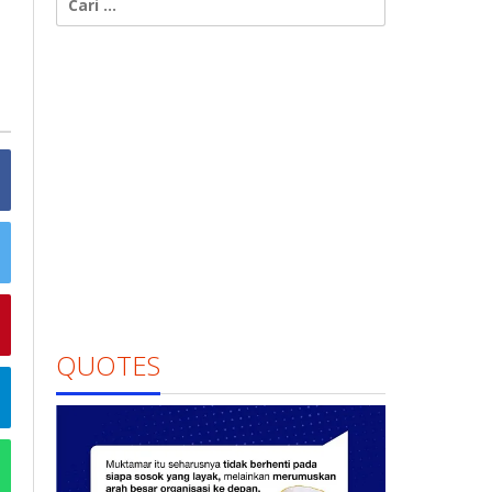
untuk:
QUOTES