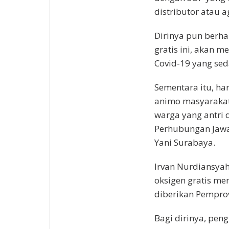
distributor atau ag
Dirinya pun berha
gratis ini, akan
Covid-19 yang se
Sementara itu, ha
animo masyarakat
warga yang antri d
Perhubungan Jawa 
Yani Surabaya.
Irvan Nurdiansya
oksigen gratis m
diberikan Pempro
Bagi dirinya, pen