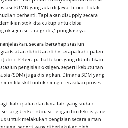
osiasi BUMN yang ada di Jawa Timur. Tidak
mudian berhenti. Tapi akan disupply secara
demikian stok kita cukup untuk bisa
g oksigen secara gratis,” pungkasnya.
menjelaskan, secara bertahap stasiun
 gratis akan didirikan di beberapa kabupaten
di Jatim. Beberapa hal teknis yang dibutuhkan
stasiun pengisian oksigen, seperti kebutuhan
sia (SDM) juga disiapkan. Dimana SDM yang
memiliki skill untuk mengoperasikan proses
 bagi kabupaten dan kota lain yang sudah
sedang berkoordinasi dengan tim teknis yang
usus untuk melakukan pengisian secara aman
erjaga, seperti yang diberlakukan oleh