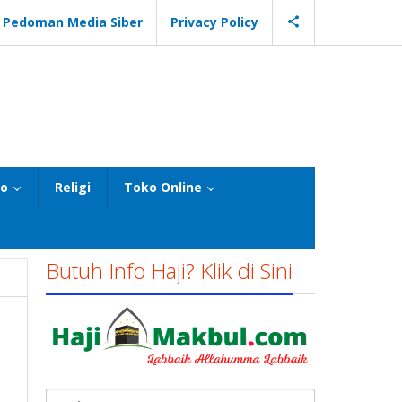
Pedoman Media Siber
Privacy Policy
eo
Religi
Toko Online
Butuh Info Haji? Klik di Sini
Cari