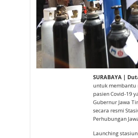
SURABAYA | Dut
untuk membantu 
pasien Covid-19 y
Gubernur Jawa Ti
secara resmi Stasi
Perhubungan Jawa T
Launching stasiun