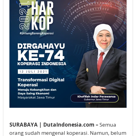
SURABAYA | DutaIndonesia.com –
Semua
orang sudah mengenal koperasi. Namun, belum