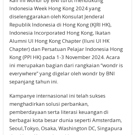
Kali ini wondr by BNI turut mendukung
Indonesia Week Hong Kong 2024 yang
diselenggarakan oleh Konsulat Jenderal
Republik Indonesia di Hong Kong (KJRI HK),
Indonesia Incorporated Hong Kong, Ikatan
Alumni UI Hong Kong Chapter (Iluni UI HK
Chapter) dan Persatuan Pelajar Indonesia Hong
Kong (PPI HK) pada 1-3 November 2024. Acara
ini merupakan bagian dari rangkaian “wondr is
everywhere” yang digelar oleh wondr by BNI
sepanjang tahun ini.
Kampanye internasional ini telah sukses
menghadirkan solusi perbankan,
pemberdayaan serta literasi keuangan di
berbagai kota besar dunia seperti Amsterdam,
Seoul,Tokyo, Osaka, Washington DC, Singapura