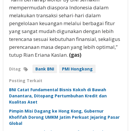
mempermudah diaspora Indonesia dalam
melakukan transaksi sehari-hari dalam
pengelolaan keuangan melalui berbagai fitur
yang sangat mudah digunakan dengan lebih
terencana sesuai kebutuhan finansial, sekaligus
perencanaan masa depan yang lebih optimal,”
tutup Rian Eriana Kaslan.
(gas)
Ditag
Bank BNI
PMI Hongkong
Posting Terkait
BNI Catat Fundamental Bisnis Kokoh di Bawah
Danantara, Ditopang Pertumbuhan Kredit dan
Kualitas Aset
Pimpin Misi Dagang ke Hong Kong, Gubernur
Khofifah Dorong UMKM Jatim Perkuat Jejaring Pasar
Global