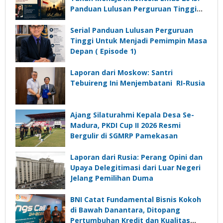
Panduan Lulusan Perguruan Tinggi
Untuk Menjadi Pemimpin Masa
Depan”?
Serial Panduan Lulusan Perguruan
Tinggi Untuk Menjadi Pemimpin Masa
Depan ( Episode 1)
Laporan dari Moskow: Santri
Tebuireng Ini Menjembatani RI-Rusia
Ajang Silaturahmi Kepala Desa Se-
Madura, PKDI Cup II 2026 Resmi
Bergulir di SGMRP Pamekasan
Laporan dari Rusia: Perang Opini dan
Upaya Delegitimasi dari Luar Negeri
Jelang Pemilihan Duma
BNI Catat Fundamental Bisnis Kokoh
di Bawah Danantara, Ditopang
Pertumbuhan Kredit dan Kualitas