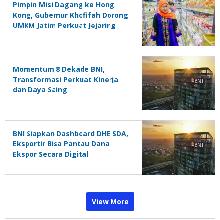
Pimpin Misi Dagang ke Hong
Kong, Gubernur Khofifah Dorong
UMKM Jatim Perkuat Jejaring
Pasar Global
Momentum 8 Dekade BNI,
Transformasi Perkuat Kinerja
dan Daya Saing
BNI Siapkan Dashboard DHE SDA,
Eksportir Bisa Pantau Dana
Ekspor Secara Digital
View More