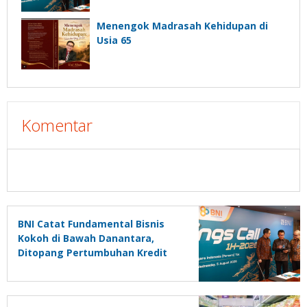
Aset
Menengok Madrasah Kehidupan di
Usia 65
Komentar
BNI Catat Fundamental Bisnis
Kokoh di Bawah Danantara,
Ditopang Pertumbuhan Kredit
dan Kualitas Aset