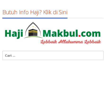
Butuh Info Haji? Klik di Sini
Cari
untuk: