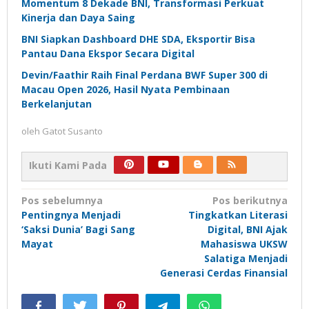
Momentum 8 Dekade BNI, Transformasi Perkuat
Kinerja dan Daya Saing
BNI Siapkan Dashboard DHE SDA, Eksportir Bisa
Pantau Dana Ekspor Secara Digital
Devin/Faathir Raih Final Perdana BWF Super 300 di
Macau Open 2026, Hasil Nyata Pembinaan
Berkelanjutan
oleh
Gatot Susanto
Ikuti Kami Pada
Navigasi
Pos sebelumnya
Pos berikutnya
Pentingnya Menjadi
Tingkatkan Literasi
pos
‘Saksi Dunia’ Bagi Sang
Digital, BNI Ajak
Mayat
Mahasiswa UKSW
Salatiga Menjadi
Generasi Cerdas Finansial