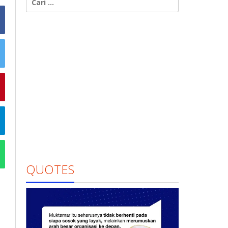
untuk:
QUOTES