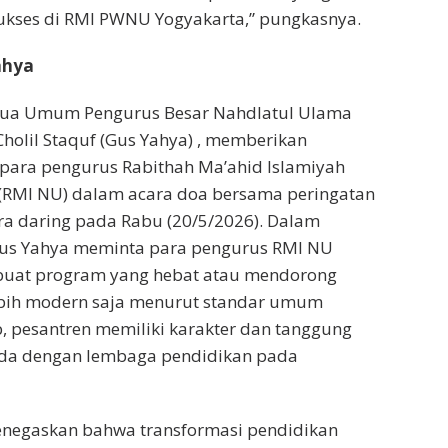
ukses di RMI PWNU Yogyakarta,” pungkasnya.
ahya
etua Umum Pengurus Besar Nahdlatul Ulama
holil Staquf (Gus Yahya) , memberikan
para pengurus Rabithah Ma’ahid Islamiyah
(RMI NU) dalam acara doa bersama peringatan
ra daring pada Rabu (20/5/2026). Dalam
Gus Yahya meminta para pengurus RMI NU
uat program yang hebat atau mendorong
ebih modern saja menurut standar umum
, pesantren memiliki karakter dan tanggung
da dengan lembaga pendidikan pada
negaskan bahwa transformasi pendidikan