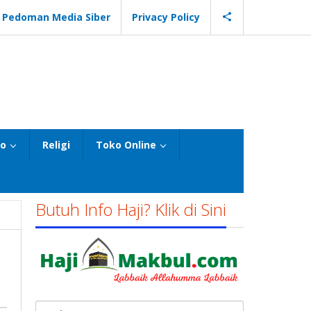
Pedoman Media Siber
Privacy Policy
eo
Religi
Toko Online
Butuh Info Haji? Klik di Sini
Cari