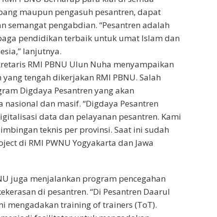
cabang maupun pengasuh pesantren, dapat
an semangat pengabdian. “Pesantren adalah
baga pendidikan terbaik untuk umat Islam dan
esia,” lanjutnya.
ekretaris RMI PBNU Ulun Nuha menyampaikan
 yang tengah dikerjakan RMI PBNU. Salah
ogram Digdaya Pesantren yang akan
a nasional dan masif. “Digdaya Pesantren
gitalisasi data dan pelayanan pesantren. Kami
mbingan teknis per provinsi. Saat ini sudah
roject di RMI PWNU Yogyakarta dan Jawa
PBNU juga menjalankan program pencegahan
kerasan di pesantren. “Di Pesantren Daarul
 mengadakan training of trainers (ToT).