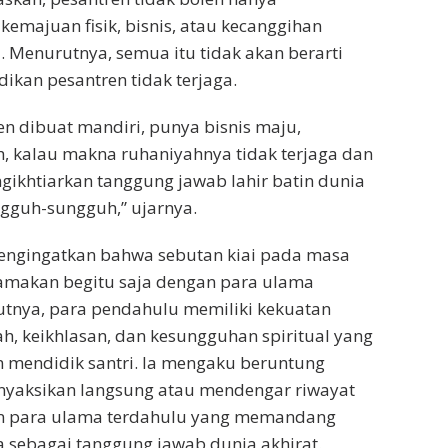
kemajuan fisik, bisnis, atau kecanggihan
 Menurutnya, semua itu tidak akan berarti
dikan pesantren tidak terjaga.
n dibuat mandiri, punya bisnis maju,
, kalau makna ruhaniyahnya tidak terjaga dan
ikhtiarkan tanggung jawab lahir batin dunia
ngguh-sungguh,” ujarnya.
engingatkan bahwa sebutan kiai pada masa
isamakan begitu saja dengan para ulama
utnya, para pendahulu memiliki kekuatan
, keikhlasan, dan kesungguhan spiritual yang
 mendidik santri. Ia mengaku beruntung
yaksikan langsung atau mendengar riwayat
n para ulama terdahulu yang memandang
 sebagai tanggung jawab dunia akhirat.